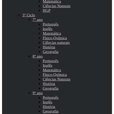
Matemática
Ciências Naturais
HGP
3º Ciclo
7º ano
Português
Inglês
Matemática
Físico-Química
Ciências naturais
História
Geografia
8º ano
Português
Inglês
Matemática
Físico-Química
Ciências Naturais
História
Geografia
9º ano
Português
Inglês
História
Geografia