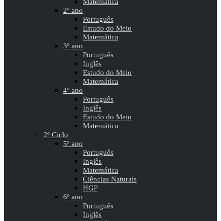
Matemática
2º ano
Português
Estudo do Meio
Matemática
3º ano
Português
Inglês
Estudo do Meio
Matemática
4º ano
Português
Inglês
Estudo do Meio
Matemática
2º Ciclo
5º ano
Português
Inglês
Matemática
Ciências Naturais
HGP
6º ano
Português
Inglês