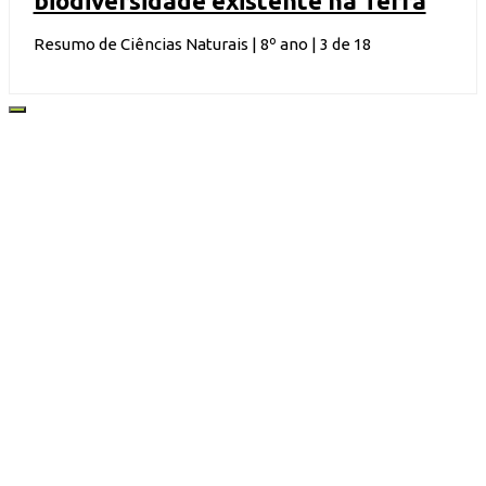
biodiversidade existente na Terra
Resumo de Ciências Naturais | 8º ano | 3 de 18