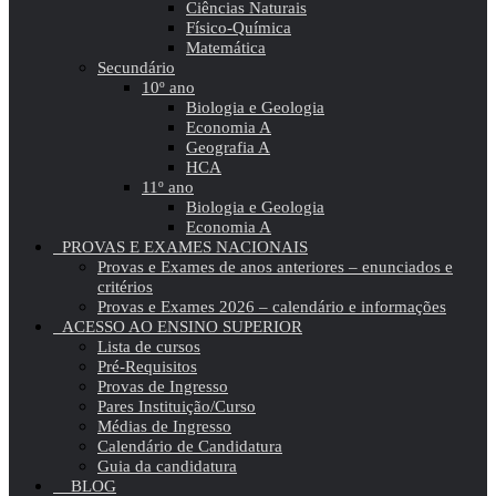
Ciências Naturais
Físico-Química
Matemática
Secundário
10º ano
Biologia e Geologia
Economia A
Geografia A
HCA
11º ano
Biologia e Geologia
Economia A
PROVAS E EXAMES NACIONAIS
Provas e Exames de anos anteriores – enunciados e
critérios
Provas e Exames 2026 – calendário e informações
ACESSO AO ENSINO SUPERIOR
Lista de cursos
Pré-Requisitos
Provas de Ingresso
Pares Instituição/Curso
Médias de Ingresso
Calendário de Candidatura
Guia da candidatura
BLOG