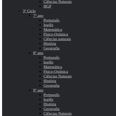
Ciências Naturais
HGP
3º Ciclo
7º ano
Português
Inglês
Matemática
Físico-Química
Ciências naturais
História
Geografia
8º ano
Português
Inglês
Matemática
Físico-Química
Ciências Naturais
História
Geografia
9º ano
Português
Inglês
História
Geografia
Ciências Naturais