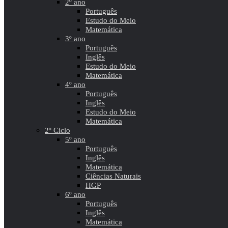
2º ano
Português
Estudo do Meio
Matemática
3º ano
Português
Inglês
Estudo do Meio
Matemática
4º ano
Português
Inglês
Estudo do Meio
Matemática
2º Ciclo
5º ano
Português
Inglês
Matemática
Ciências Naturais
HGP
6º ano
Português
Inglês
Matemática