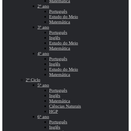
Matemática
2º ano
Português
Estudo do Meio
Matemática
3º ano
Português
Inglês
Estudo do Meio
Matemática
4º ano
Português
Inglês
Estudo do Meio
Matemática
2º Ciclo
5º ano
Português
Inglês
Matemática
Ciências Naturais
HGP
6º ano
Português
Inglês