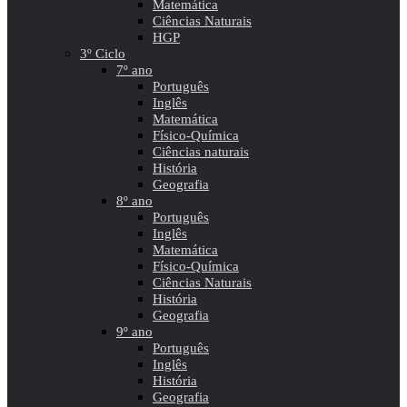
Matemática
Ciências Naturais
HGP
3º Ciclo
7º ano
Português
Inglês
Matemática
Físico-Química
Ciências naturais
História
Geografia
8º ano
Português
Inglês
Matemática
Físico-Química
Ciências Naturais
História
Geografia
9º ano
Português
Inglês
História
Geografia