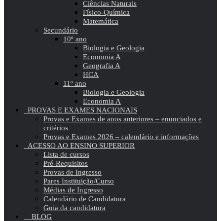
Ciências Naturais
Físico-Química
Matemática
Secundário
10º ano
Biologia e Geologia
Economia A
Geografia A
HCA
11º ano
Biologia e Geologia
Economia A
PROVAS E EXAMES NACIONAIS
Provas e Exames de anos anteriores – enunciados e
critérios
Provas e Exames 2026 – calendário e informações
ACESSO AO ENSINO SUPERIOR
Lista de cursos
Pré-Requisitos
Provas de Ingresso
Pares Instituição/Curso
Médias de Ingresso
Calendário de Candidatura
Guia da candidatura
BLOG