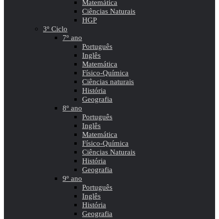
Matemática
Ciências Naturais
HGP
3º Ciclo
7º ano
Português
Inglês
Matemática
Físico-Química
Ciências naturais
História
Geografia
8º ano
Português
Inglês
Matemática
Físico-Química
Ciências Naturais
História
Geografia
9º ano
Português
Inglês
História
Geografia