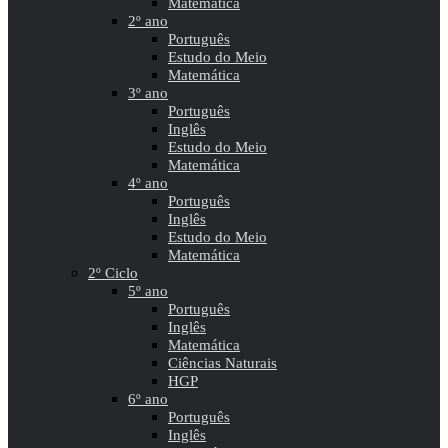
Matemática
2º ano
Português
Estudo do Meio
Matemática
3º ano
Português
Inglês
Estudo do Meio
Matemática
4º ano
Português
Inglês
Estudo do Meio
Matemática
2º Ciclo
5º ano
Português
Inglês
Matemática
Ciências Naturais
HGP
6º ano
Português
Inglês