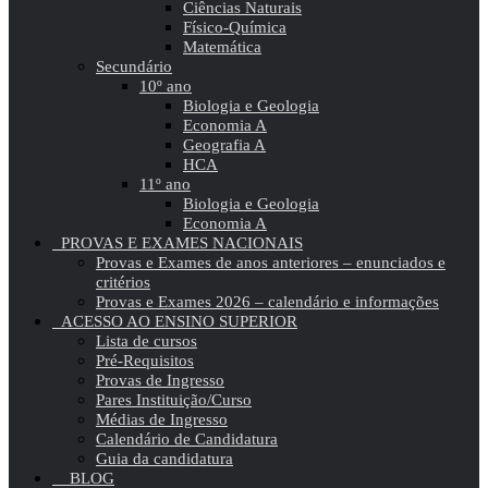
Ciências Naturais
Físico-Química
Matemática
Secundário
10º ano
Biologia e Geologia
Economia A
Geografia A
HCA
11º ano
Biologia e Geologia
Economia A
PROVAS E EXAMES NACIONAIS
Provas e Exames de anos anteriores – enunciados e
critérios
Provas e Exames 2026 – calendário e informações
ACESSO AO ENSINO SUPERIOR
Lista de cursos
Pré-Requisitos
Provas de Ingresso
Pares Instituição/Curso
Médias de Ingresso
Calendário de Candidatura
Guia da candidatura
BLOG