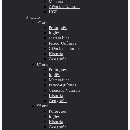
Matemática
Ciências Naturais
HGP
3º Ciclo
7º ano
Português
Inglês
Matemática
Físico-Química
Ciências naturais
História
Geografia
8º ano
Português
Inglês
Matemática
Físico-Química
Ciências Naturais
História
Geografia
9º ano
Português
Inglês
História
Geografia