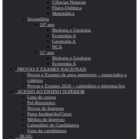
Ciências Naturais
Físico-Química
Matemática
Secundário
10º ano
Biologia e Geologia
Economia A
Geografia A
HCA
11º ano
Biologia e Geologia
Economia A
PROVAS E EXAMES NACIONAIS
Provas e Exames de anos anteriores – enunciados e
critérios
Provas e Exames 2026 – calendário e informações
ACESSO AO ENSINO SUPERIOR
Lista de cursos
Pré-Requisitos
Provas de Ingresso
Pares Instituição/Curso
Médias de Ingresso
Calendário de Candidatura
Guia da candidatura
BLOG