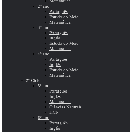
Matemática
2º ano
Português
Estudo do Meio
Matemática
3º ano
Português
Inglês
Estudo do Meio
Matemática
4º ano
Português
Inglês
Estudo do Meio
Matemática
2º Ciclo
5º ano
Português
Inglês
Matemática
Ciências Naturais
HGP
6º ano
Português
Inglês