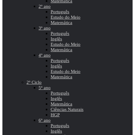
Matemática
2º ano
Português
Estudo do Meio
Matemática
3º ano
Português
Inglês
Estudo do Meio
Matemática
4º ano
Português
Inglês
Estudo do Meio
Matemática
2º Ciclo
5º ano
Português
Inglês
Matemática
Ciências Naturais
HGP
6º ano
Português
Inglês