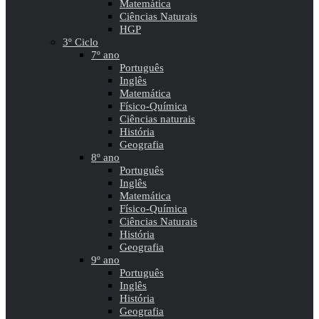
Matemática
Ciências Naturais
HGP
3º Ciclo
7º ano
Português
Inglês
Matemática
Físico-Química
Ciências naturais
História
Geografia
8º ano
Português
Inglês
Matemática
Físico-Química
Ciências Naturais
História
Geografia
9º ano
Português
Inglês
História
Geografia