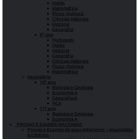
Inglês
Matemática
Físico-Química
Ciências Naturais
História
Geografia
9º ano
Português
Inglês
História
Geografia
Ciências Naturais
Físico-Química
Matemática
Secundário
10º ano
Biologia e Geologia
Economia A
Geografia A
HCA
11º ano
Biologia e Geologia
Economia A
PROVAS E EXAMES NACIONAIS
Provas e Exames de anos anteriores – enunciados
e critérios