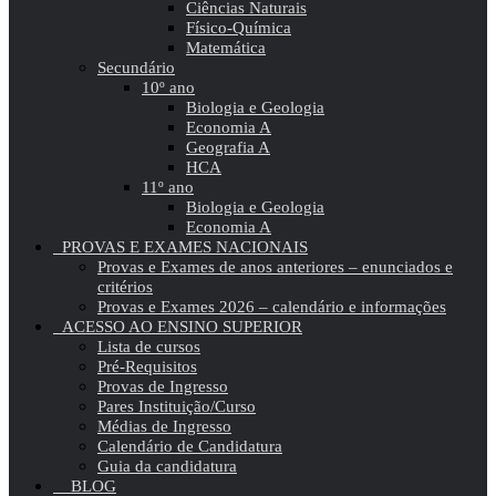
Ciências Naturais
Físico-Química
Matemática
Secundário
10º ano
Biologia e Geologia
Economia A
Geografia A
HCA
11º ano
Biologia e Geologia
Economia A
PROVAS E EXAMES NACIONAIS
Provas e Exames de anos anteriores – enunciados e
critérios
Provas e Exames 2026 – calendário e informações
ACESSO AO ENSINO SUPERIOR
Lista de cursos
Pré-Requisitos
Provas de Ingresso
Pares Instituição/Curso
Médias de Ingresso
Calendário de Candidatura
Guia da candidatura
BLOG