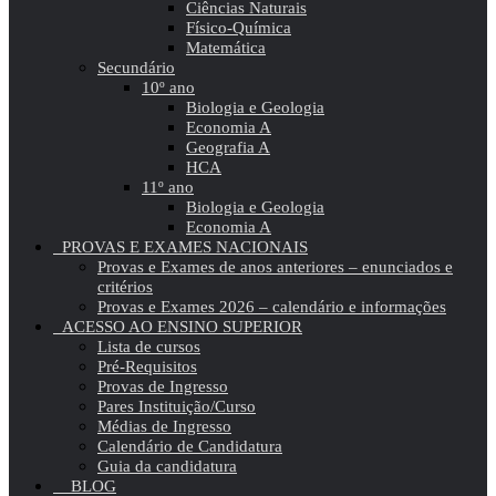
Ciências Naturais
Físico-Química
Matemática
Secundário
10º ano
Biologia e Geologia
Economia A
Geografia A
HCA
11º ano
Biologia e Geologia
Economia A
PROVAS E EXAMES NACIONAIS
Provas e Exames de anos anteriores – enunciados e
critérios
Provas e Exames 2026 – calendário e informações
ACESSO AO ENSINO SUPERIOR
Lista de cursos
Pré-Requisitos
Provas de Ingresso
Pares Instituição/Curso
Médias de Ingresso
Calendário de Candidatura
Guia da candidatura
BLOG