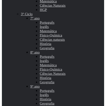
Matemática
Ciências Naturais
HGP
3º Ciclo
7º ano
Português
Inglês
Matemática
Físico-Química
Ciências naturais
História
Geografia
8º ano
Português
Inglês
Matemática
Físico-Química
Ciências Naturais
História
Geografia
9º ano
Português
Inglês
História
Geografia