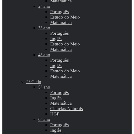
Matemática
2º ano
Português
Estudo do Meio
Matemática
3º ano
Português
Inglês
Estudo do Meio
Matemática
4º ano
Português
Inglês
Estudo do Meio
Matemática
2º Ciclo
5º ano
Português
Inglês
Matemática
Ciências Naturais
HGP
6º ano
Português
Inglês