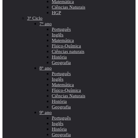
Matemática
Ciências Naturais
HGP
3º Ciclo
7º ano
Português
Inglês
Matemática
Físico-Química
Ciências naturais
História
Geografia
8º ano
Português
Inglês
Matemática
Físico-Química
Ciências Naturais
História
Geografia
9º ano
Português
Inglês
História
Geografia