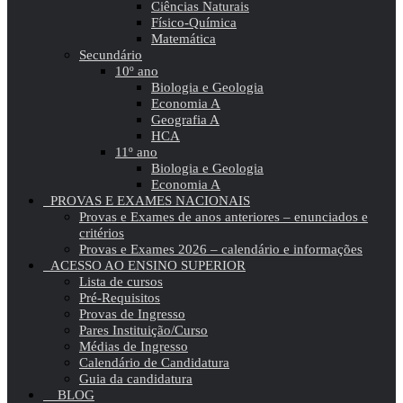
Ciências Naturais
Físico-Química
Matemática
Secundário
10º ano
Biologia e Geologia
Economia A
Geografia A
HCA
11º ano
Biologia e Geologia
Economia A
PROVAS E EXAMES NACIONAIS
Provas e Exames de anos anteriores – enunciados e
critérios
Provas e Exames 2026 – calendário e informações
ACESSO AO ENSINO SUPERIOR
Lista de cursos
Pré-Requisitos
Provas de Ingresso
Pares Instituição/Curso
Médias de Ingresso
Calendário de Candidatura
Guia da candidatura
BLOG