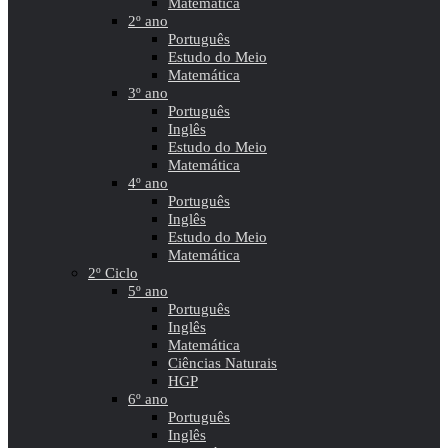
Matemática
2º ano
Português
Estudo do Meio
Matemática
3º ano
Português
Inglês
Estudo do Meio
Matemática
4º ano
Português
Inglês
Estudo do Meio
Matemática
2º Ciclo
5º ano
Português
Inglês
Matemática
Ciências Naturais
HGP
6º ano
Português
Inglês