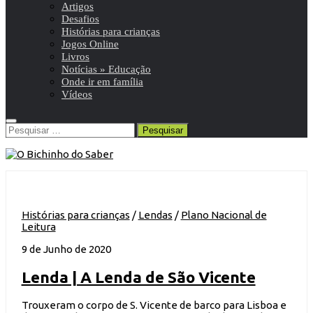
Artigos
Desafios
Histórias para crianças
Jogos Online
Livros
Notícias » Educação
Onde ir em família
Vídeos
Pesquisar
por:
Histórias para crianças
/
Lendas
/
Plano Nacional de
Leitura
9 de Junho de 2020
Lenda | A Lenda de São Vicente
Trouxeram o corpo de S. Vicente de barco para Lisboa e