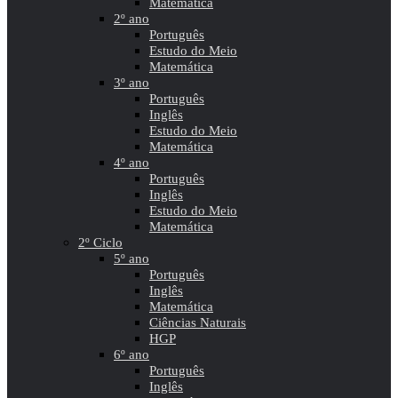
Matemática
2º ano
Português
Estudo do Meio
Matemática
3º ano
Português
Inglês
Estudo do Meio
Matemática
4º ano
Português
Inglês
Estudo do Meio
Matemática
2º Ciclo
5º ano
Português
Inglês
Matemática
Ciências Naturais
HGP
6º ano
Português
Inglês