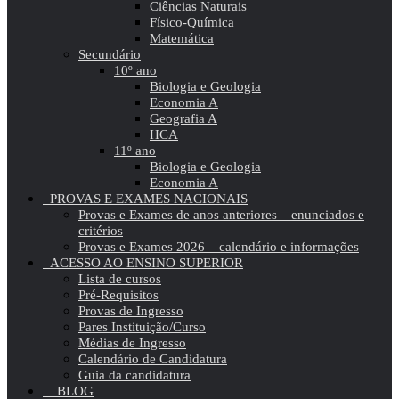
Ciências Naturais
Físico-Química
Matemática
Secundário
10º ano
Biologia e Geologia
Economia A
Geografia A
HCA
11º ano
Biologia e Geologia
Economia A
PROVAS E EXAMES NACIONAIS
Provas e Exames de anos anteriores – enunciados e
critérios
Provas e Exames 2026 – calendário e informações
ACESSO AO ENSINO SUPERIOR
Lista de cursos
Pré-Requisitos
Provas de Ingresso
Pares Instituição/Curso
Médias de Ingresso
Calendário de Candidatura
Guia da candidatura
BLOG