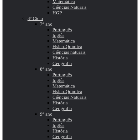
Matemática
Ciências Naturais
HGP
3º Ciclo
7º ano
Português
Inglês
Matemática
Físico-Química
Ciências naturais
História
Geografia
8º ano
Português
Inglês
Matemática
Físico-Química
Ciências Naturais
História
Geografia
9º ano
Português
Inglês
História
Geografia