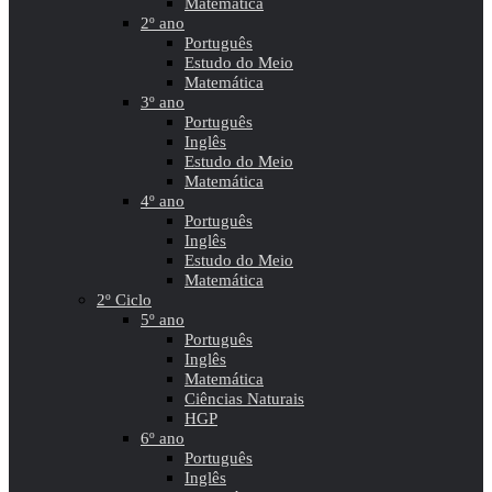
Matemática
2º ano
Português
Estudo do Meio
Matemática
3º ano
Português
Inglês
Estudo do Meio
Matemática
4º ano
Português
Inglês
Estudo do Meio
Matemática
2º Ciclo
5º ano
Português
Inglês
Matemática
Ciências Naturais
HGP
6º ano
Português
Inglês