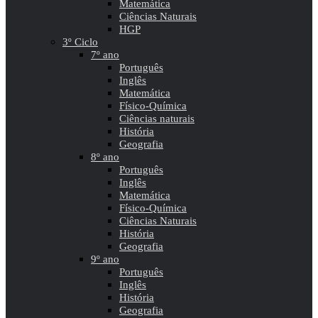
Matemática
Ciências Naturais
HGP
3º Ciclo
7º ano
Português
Inglês
Matemática
Físico-Química
Ciências naturais
História
Geografia
8º ano
Português
Inglês
Matemática
Físico-Química
Ciências Naturais
História
Geografia
9º ano
Português
Inglês
História
Geografia