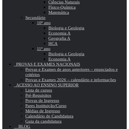
Ciências Naturais
Físico-Química
Matemática
Secundário
10º ano
Biologia e Geologia
Economia A
Geografia A
HCA
11º ano
Biologia e Geologia
Economia A
PROVAS E EXAMES NACIONAIS
Provas e Exames de anos anteriores – enunciados e
critérios
Provas e Exames 2026 – calendário e informações
ACESSO AO ENSINO SUPERIOR
Lista de cursos
Pré-Requisitos
Provas de Ingresso
Pares Instituição/Curso
Médias de Ingresso
Calendário de Candidatura
Guia da candidatura
BLOG