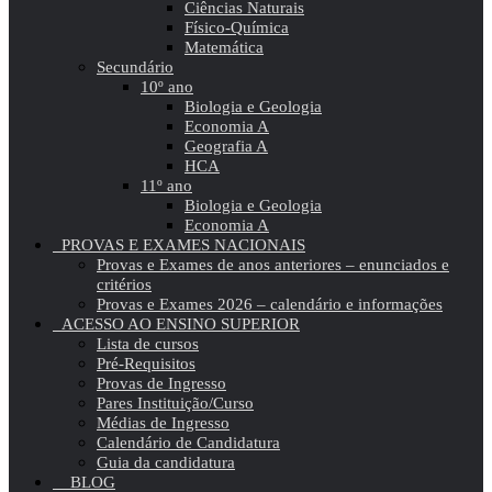
Ciências Naturais
Físico-Química
Matemática
Secundário
10º ano
Biologia e Geologia
Economia A
Geografia A
HCA
11º ano
Biologia e Geologia
Economia A
PROVAS E EXAMES NACIONAIS
Provas e Exames de anos anteriores – enunciados e
critérios
Provas e Exames 2026 – calendário e informações
ACESSO AO ENSINO SUPERIOR
Lista de cursos
Pré-Requisitos
Provas de Ingresso
Pares Instituição/Curso
Médias de Ingresso
Calendário de Candidatura
Guia da candidatura
BLOG