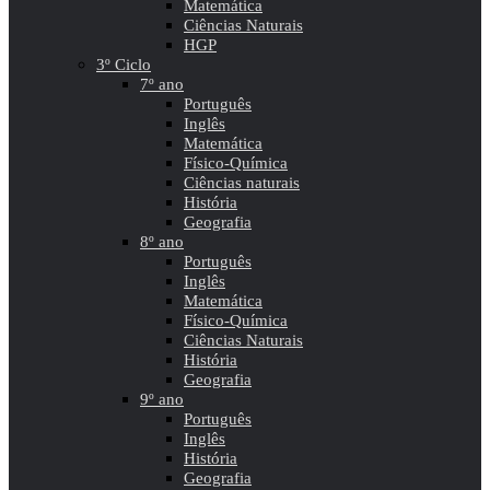
Matemática
Ciências Naturais
HGP
3º Ciclo
7º ano
Português
Inglês
Matemática
Físico-Química
Ciências naturais
História
Geografia
8º ano
Português
Inglês
Matemática
Físico-Química
Ciências Naturais
História
Geografia
9º ano
Português
Inglês
História
Geografia