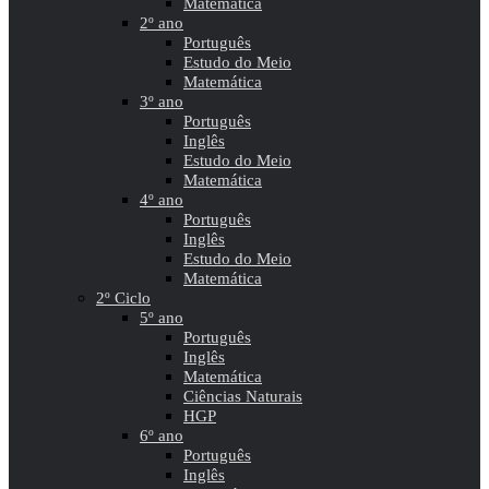
Matemática
2º ano
Português
Estudo do Meio
Matemática
3º ano
Português
Inglês
Estudo do Meio
Matemática
4º ano
Português
Inglês
Estudo do Meio
Matemática
2º Ciclo
5º ano
Português
Inglês
Matemática
Ciências Naturais
HGP
6º ano
Português
Inglês