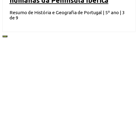
humanas da Península Ibérica
Resumo de História e Geografia de Portugal | 5º ano | 3
de 9