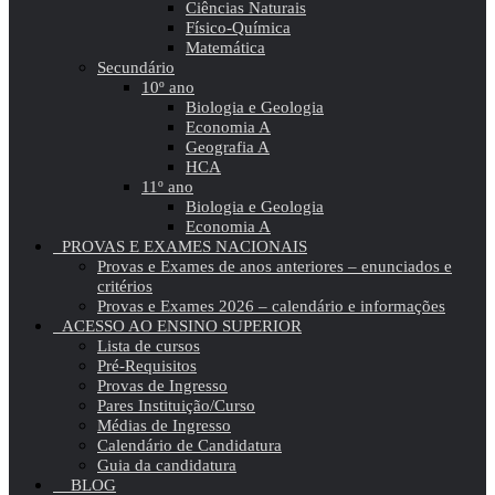
Ciências Naturais
Físico-Química
Matemática
Secundário
10º ano
Biologia e Geologia
Economia A
Geografia A
HCA
11º ano
Biologia e Geologia
Economia A
PROVAS E EXAMES NACIONAIS
Provas e Exames de anos anteriores – enunciados e
critérios
Provas e Exames 2026 – calendário e informações
ACESSO AO ENSINO SUPERIOR
Lista de cursos
Pré-Requisitos
Provas de Ingresso
Pares Instituição/Curso
Médias de Ingresso
Calendário de Candidatura
Guia da candidatura
BLOG