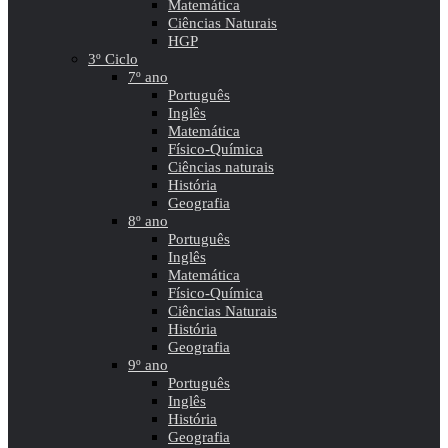
Matemática
Ciências Naturais
HGP
3º Ciclo
7º ano
Português
Inglês
Matemática
Físico-Química
Ciências naturais
História
Geografia
8º ano
Português
Inglês
Matemática
Físico-Química
Ciências Naturais
História
Geografia
9º ano
Português
Inglês
História
Geografia