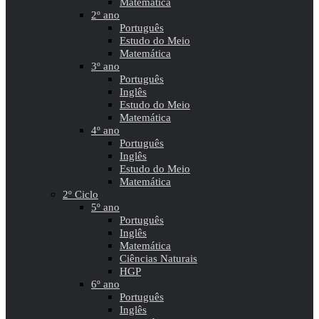
Matemática
2º ano
Português
Estudo do Meio
Matemática
3º ano
Português
Inglês
Estudo do Meio
Matemática
4º ano
Português
Inglês
Estudo do Meio
Matemática
2º Ciclo
5º ano
Português
Inglês
Matemática
Ciências Naturais
HGP
6º ano
Português
Inglês