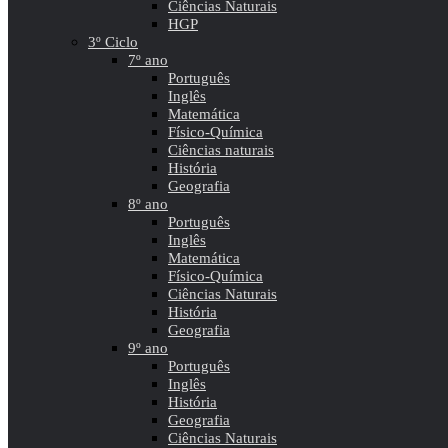
Ciências Naturais
HGP
3º Ciclo
7º ano
Português
Inglês
Matemática
Físico-Química
Ciências naturais
História
Geografia
8º ano
Português
Inglês
Matemática
Físico-Química
Ciências Naturais
História
Geografia
9º ano
Português
Inglês
História
Geografia
Ciências Naturais