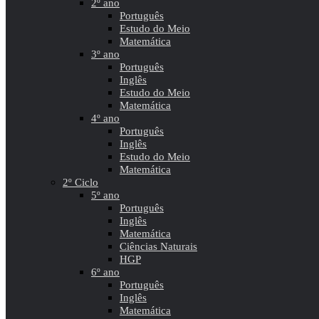
2º ano
Português
Estudo do Meio
Matemática
3º ano
Português
Inglês
Estudo do Meio
Matemática
4º ano
Português
Inglês
Estudo do Meio
Matemática
2º Ciclo
5º ano
Português
Inglês
Matemática
Ciências Naturais
HGP
6º ano
Português
Inglês
Matemática