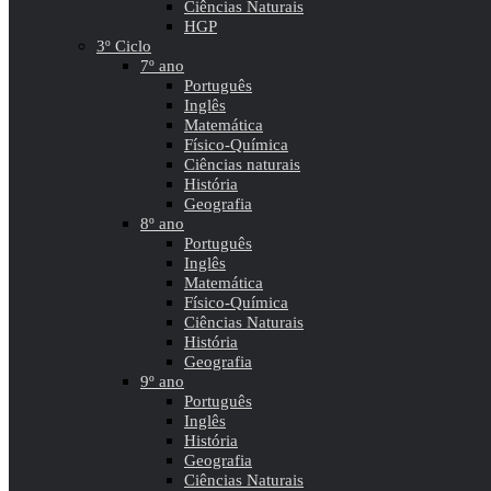
Ciências Naturais
HGP
3º Ciclo
7º ano
Português
Inglês
Matemática
Físico-Química
Ciências naturais
História
Geografia
8º ano
Português
Inglês
Matemática
Físico-Química
Ciências Naturais
História
Geografia
9º ano
Português
Inglês
História
Geografia
Ciências Naturais