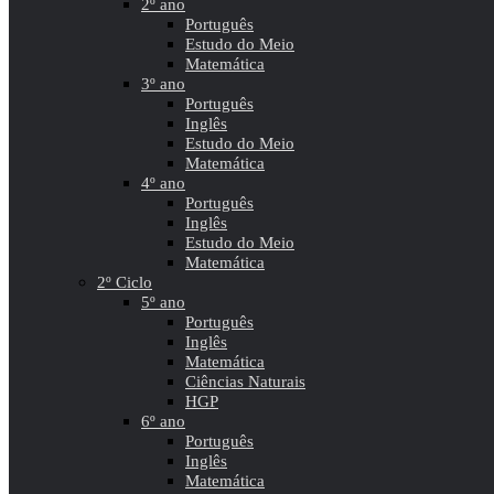
2º ano
Português
Estudo do Meio
Matemática
3º ano
Português
Inglês
Estudo do Meio
Matemática
4º ano
Português
Inglês
Estudo do Meio
Matemática
2º Ciclo
5º ano
Português
Inglês
Matemática
Ciências Naturais
HGP
6º ano
Português
Inglês
Matemática