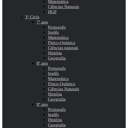
Matemática
Ciências Naturais
HGP
3º Ciclo
7º ano
Português
Inglês
Matemática
Físico-Química
Ciências naturais
História
Geografia
8º ano
Português
Inglês
Matemática
Físico-Química
Ciências Naturais
História
Geografia
9º ano
Português
Inglês
História
Geografia