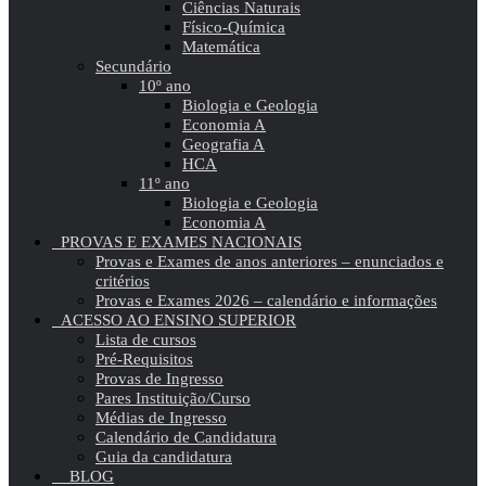
Ciências Naturais
Físico-Química
Matemática
Secundário
10º ano
Biologia e Geologia
Economia A
Geografia A
HCA
11º ano
Biologia e Geologia
Economia A
PROVAS E EXAMES NACIONAIS
Provas e Exames de anos anteriores – enunciados e
critérios
Provas e Exames 2026 – calendário e informações
ACESSO AO ENSINO SUPERIOR
Lista de cursos
Pré-Requisitos
Provas de Ingresso
Pares Instituição/Curso
Médias de Ingresso
Calendário de Candidatura
Guia da candidatura
BLOG