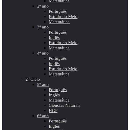
Matemática
2º ano
Português
Estudo do Meio
Matemática
3º ano
Português
Inglês
Estudo do Meio
Matemática
4º ano
Português
Inglês
Estudo do Meio
Matemática
2º Ciclo
5º ano
Português
Inglês
Matemática
Ciências Naturais
HGP
6º ano
Português
Inglês