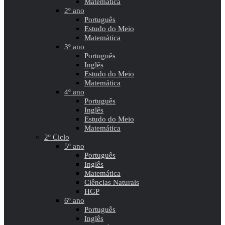
Matemática
2º ano
Português
Estudo do Meio
Matemática
3º ano
Português
Inglês
Estudo do Meio
Matemática
4º ano
Português
Inglês
Estudo do Meio
Matemática
2º Ciclo
5º ano
Português
Inglês
Matemática
Ciências Naturais
HGP
6º ano
Português
Inglês