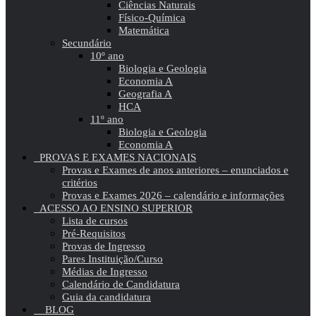
Ciências Naturais
Físico-Química
Matemática
Secundário
10º ano
Biologia e Geologia
Economia A
Geografia A
HCA
11º ano
Biologia e Geologia
Economia A
PROVAS E EXAMES NACIONAIS
Provas e Exames de anos anteriores – enunciados e
critérios
Provas e Exames 2026 – calendário e informações
ACESSO AO ENSINO SUPERIOR
Lista de cursos
Pré-Requisitos
Provas de Ingresso
Pares Instituição/Curso
Médias de Ingresso
Calendário de Candidatura
Guia da candidatura
BLOG