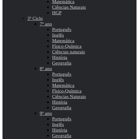
Matemática
Ciências Naturais
HGP
3º Ciclo
7º ano
Português
Inglês
Matemática
Físico-Química
Ciências naturais
História
Geografia
8º ano
Português
Inglês
Matemática
Físico-Química
Ciências Naturais
História
Geografia
9º ano
Português
Inglês
História
Geografia