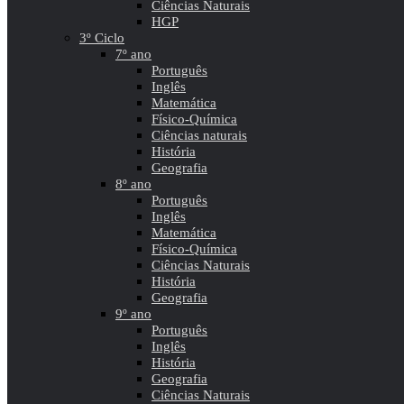
Ciências Naturais
HGP
3º Ciclo
7º ano
Português
Inglês
Matemática
Físico-Química
Ciências naturais
História
Geografia
8º ano
Português
Inglês
Matemática
Físico-Química
Ciências Naturais
História
Geografia
9º ano
Português
Inglês
História
Geografia
Ciências Naturais