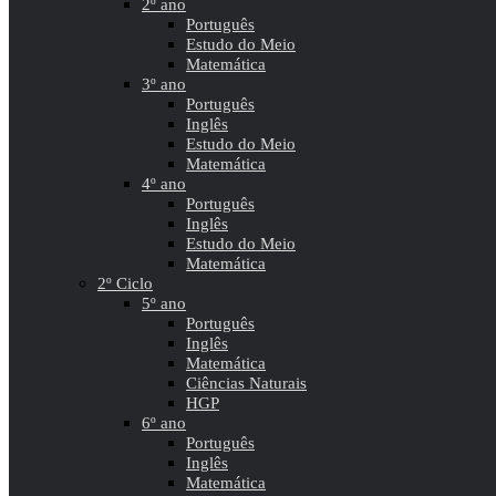
2º ano
Português
Estudo do Meio
Matemática
3º ano
Português
Inglês
Estudo do Meio
Matemática
4º ano
Português
Inglês
Estudo do Meio
Matemática
2º Ciclo
5º ano
Português
Inglês
Matemática
Ciências Naturais
HGP
6º ano
Português
Inglês
Matemática