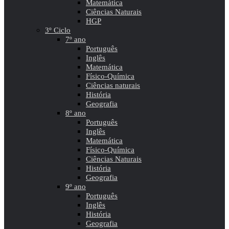
Matemática
Ciências Naturais
HGP
3º Ciclo
7º ano
Português
Inglês
Matemática
Físico-Química
Ciências naturais
História
Geografia
8º ano
Português
Inglês
Matemática
Físico-Química
Ciências Naturais
História
Geografia
9º ano
Português
Inglês
História
Geografia