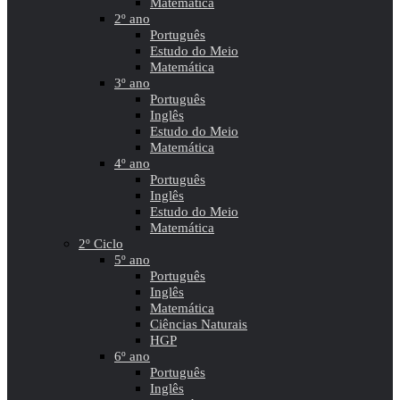
Matemática
2º ano
Português
Estudo do Meio
Matemática
3º ano
Português
Inglês
Estudo do Meio
Matemática
4º ano
Português
Inglês
Estudo do Meio
Matemática
2º Ciclo
5º ano
Português
Inglês
Matemática
Ciências Naturais
HGP
6º ano
Português
Inglês