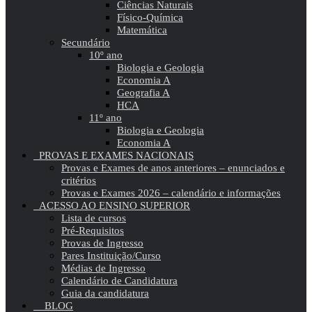
Ciências Naturais
Físico-Química
Matemática
Secundário
10º ano
Biologia e Geologia
Economia A
Geografia A
HCA
11º ano
Biologia e Geologia
Economia A
PROVAS E EXAMES NACIONAIS
Provas e Exames de anos anteriores – enunciados e
critérios
Provas e Exames 2026 – calendário e informações
ACESSO AO ENSINO SUPERIOR
Lista de cursos
Pré-Requisitos
Provas de Ingresso
Pares Instituição/Curso
Médias de Ingresso
Calendário de Candidatura
Guia da candidatura
BLOG