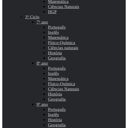
Matemática
Ciências Naturais
HGP
3º Ciclo
7º ano
Português
Inglês
Matemática
Físico-Química
Ciências naturais
História
Geografia
8º ano
Português
Inglês
Matemática
Físico-Química
Ciências Naturais
História
Geografia
9º ano
Português
Inglês
História
Geografia