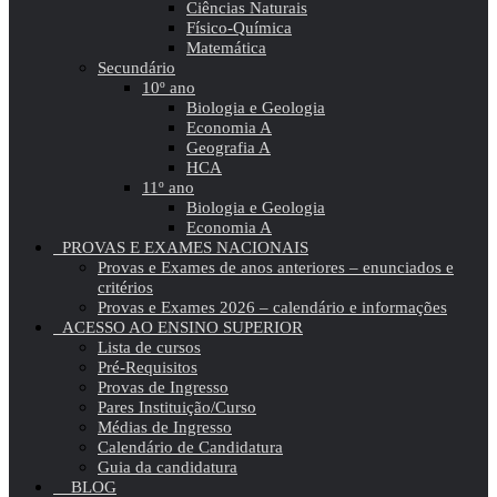
Ciências Naturais
Físico-Química
Matemática
Secundário
10º ano
Biologia e Geologia
Economia A
Geografia A
HCA
11º ano
Biologia e Geologia
Economia A
PROVAS E EXAMES NACIONAIS
Provas e Exames de anos anteriores – enunciados e
critérios
Provas e Exames 2026 – calendário e informações
ACESSO AO ENSINO SUPERIOR
Lista de cursos
Pré-Requisitos
Provas de Ingresso
Pares Instituição/Curso
Médias de Ingresso
Calendário de Candidatura
Guia da candidatura
BLOG