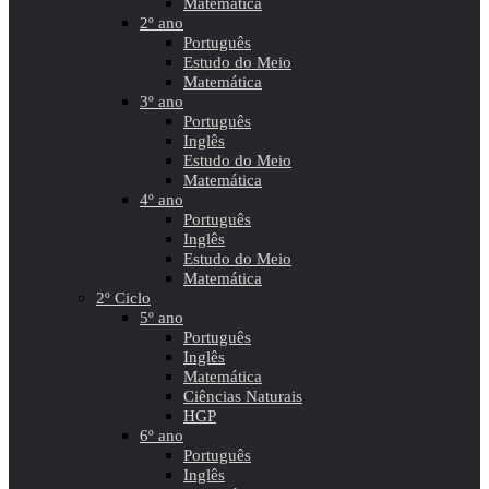
Matemática
2º ano
Português
Estudo do Meio
Matemática
3º ano
Português
Inglês
Estudo do Meio
Matemática
4º ano
Português
Inglês
Estudo do Meio
Matemática
2º Ciclo
5º ano
Português
Inglês
Matemática
Ciências Naturais
HGP
6º ano
Português
Inglês