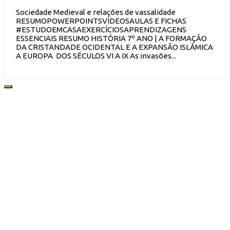
Sociedade Medieval e relações de vassalidade
RESUMOPOWERPOINTSVÍDEOSAULAS E FICHAS
#ESTUDOEMCASAEXERCÍCIOSAPRENDIZAGENS
ESSENCIAIS RESUMO HISTÓRIA 7º ANO | A FORMAÇÃO
DA CRISTANDADE OCIDENTAL E A EXPANSÃO ISLÂMICA
A EUROPA DOS SÉCULOS VI A IX As invasões...