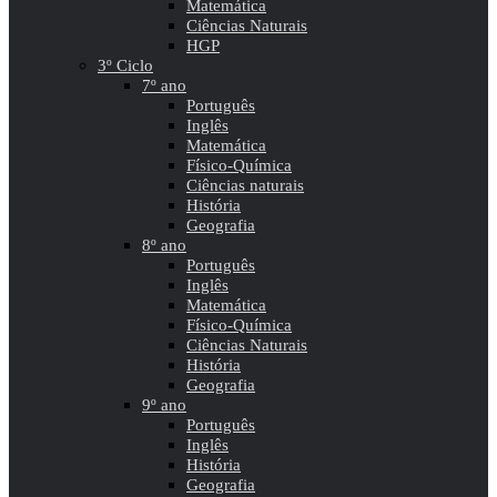
Matemática
Ciências Naturais
HGP
3º Ciclo
7º ano
Português
Inglês
Matemática
Físico-Química
Ciências naturais
História
Geografia
8º ano
Português
Inglês
Matemática
Físico-Química
Ciências Naturais
História
Geografia
9º ano
Português
Inglês
História
Geografia