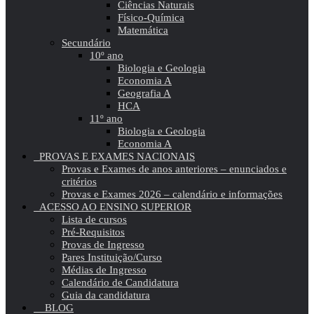
Ciências Naturais
Físico-Química
Matemática
Secundário
10º ano
Biologia e Geologia
Economia A
Geografia A
HCA
11º ano
Biologia e Geologia
Economia A
PROVAS E EXAMES NACIONAIS
Provas e Exames de anos anteriores – enunciados e
critérios
Provas e Exames 2026 – calendário e informações
ACESSO AO ENSINO SUPERIOR
Lista de cursos
Pré-Requisitos
Provas de Ingresso
Pares Instituição/Curso
Médias de Ingresso
Calendário de Candidatura
Guia da candidatura
BLOG