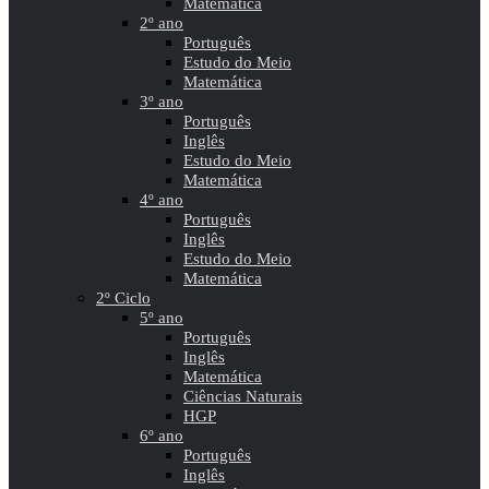
Matemática
2º ano
Português
Estudo do Meio
Matemática
3º ano
Português
Inglês
Estudo do Meio
Matemática
4º ano
Português
Inglês
Estudo do Meio
Matemática
2º Ciclo
5º ano
Português
Inglês
Matemática
Ciências Naturais
HGP
6º ano
Português
Inglês