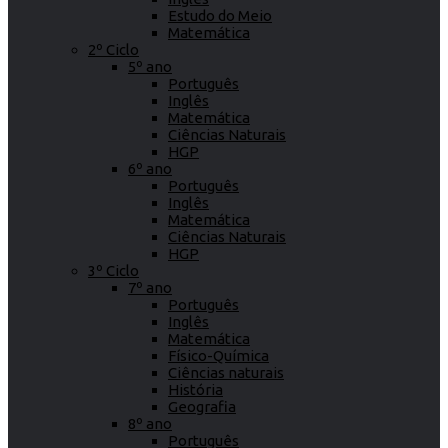
Estudo do Meio
Matemática
2º Ciclo
5º ano
Português
Inglês
Matemática
Ciências Naturais
HGP
6º ano
Português
Inglês
Matemática
Ciências Naturais
HGP
3º Ciclo
7º ano
Português
Inglês
Matemática
Físico-Química
Ciências naturais
História
Geografia
8º ano
Português