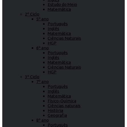
Estudo do Meio
Matemática
2º Ciclo
5º ano
Português
Inglês
Matemática
Ciências Naturais
HGP
6º ano
Português
Inglês
Matemática
Ciências Naturais
HGP
3º Ciclo
7º ano
Português
Inglês
Matemática
Físico-Química
Ciências naturais
História
Geografia
8º ano
Português