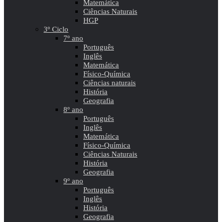
Matemática
Ciências Naturais
HGP
3º Ciclo
7º ano
Português
Inglês
Matemática
Físico-Química
Ciências naturais
História
Geografia
8º ano
Português
Inglês
Matemática
Físico-Química
Ciências Naturais
História
Geografia
9º ano
Português
Inglês
História
Geografia