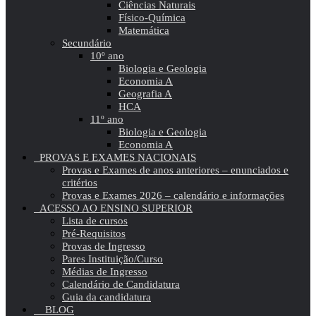
Ciências Naturais
Físico-Química
Matemática
Secundário
10º ano
Biologia e Geologia
Economia A
Geografia A
HCA
11º ano
Biologia e Geologia
Economia A
PROVAS E EXAMES NACIONAIS
Provas e Exames de anos anteriores – enunciados e
critérios
Provas e Exames 2026 – calendário e informações
ACESSO AO ENSINO SUPERIOR
Lista de cursos
Pré-Requisitos
Provas de Ingresso
Pares Instituição/Curso
Médias de Ingresso
Calendário de Candidatura
Guia da candidatura
BLOG