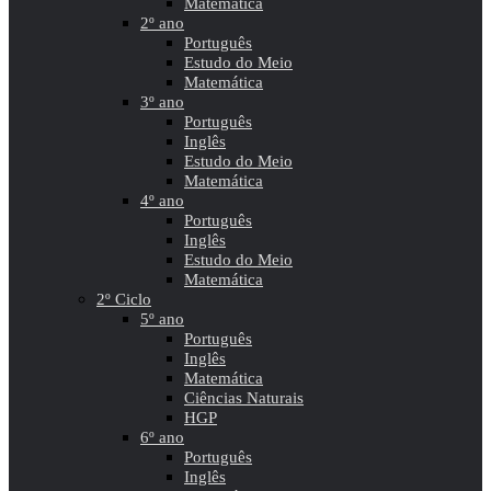
Matemática
2º ano
Português
Estudo do Meio
Matemática
3º ano
Português
Inglês
Estudo do Meio
Matemática
4º ano
Português
Inglês
Estudo do Meio
Matemática
2º Ciclo
5º ano
Português
Inglês
Matemática
Ciências Naturais
HGP
6º ano
Português
Inglês