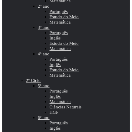
Matemática
2º ano
Português
Estudo do Meio
Matemática
3º ano
Português
Inglês
Estudo do Meio
Matemática
4º ano
Português
Inglês
Estudo do Meio
Matemática
2º Ciclo
5º ano
Português
Inglês
Matemática
Ciências Naturais
HGP
6º ano
Português
Inglês