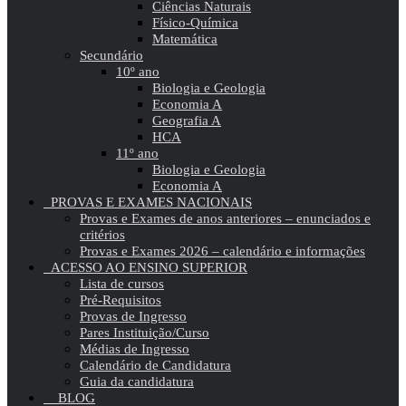
Ciências Naturais
Físico-Química
Matemática
Secundário
10º ano
Biologia e Geologia
Economia A
Geografia A
HCA
11º ano
Biologia e Geologia
Economia A
PROVAS E EXAMES NACIONAIS
Provas e Exames de anos anteriores – enunciados e
critérios
Provas e Exames 2026 – calendário e informações
ACESSO AO ENSINO SUPERIOR
Lista de cursos
Pré-Requisitos
Provas de Ingresso
Pares Instituição/Curso
Médias de Ingresso
Calendário de Candidatura
Guia da candidatura
BLOG