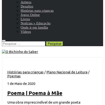
Artigos
Desafios
Histórias para crianças
Jogos Online
Livros
Notícias » Educação
Onde ir em família
Vídeos
Pesquisar
por:
Histórias para crianças
/
Plano Nacional de Leitura
/
Poemas
1 de Maio de 2020
Poema | Poema à Mãe
Uma obra imprescindível de um grande poeta