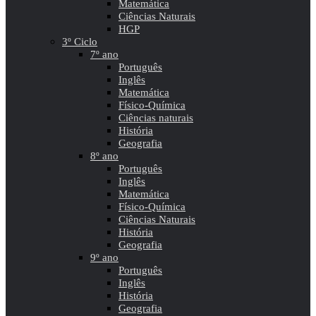
Matemática
Ciências Naturais
HGP
3º Ciclo
7º ano
Português
Inglês
Matemática
Físico-Química
Ciências naturais
História
Geografia
8º ano
Português
Inglês
Matemática
Físico-Química
Ciências Naturais
História
Geografia
9º ano
Português
Inglês
História
Geografia