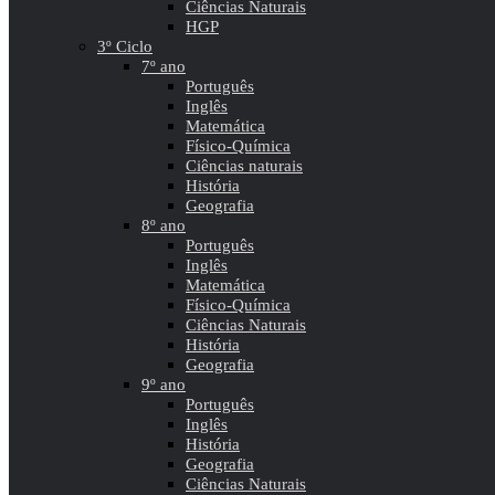
Ciências Naturais
HGP
3º Ciclo
7º ano
Português
Inglês
Matemática
Físico-Química
Ciências naturais
História
Geografia
8º ano
Português
Inglês
Matemática
Físico-Química
Ciências Naturais
História
Geografia
9º ano
Português
Inglês
História
Geografia
Ciências Naturais