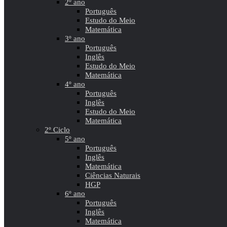
2º ano
Português
Estudo do Meio
Matemática
3º ano
Português
Inglês
Estudo do Meio
Matemática
4º ano
Português
Inglês
Estudo do Meio
Matemática
2º Ciclo
5º ano
Português
Inglês
Matemática
Ciências Naturais
HGP
6º ano
Português
Inglês
Matemática