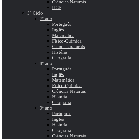
Ciências Naturais
HGP
3º Ciclo
7º ano
Português
Inglês
Matemática
Físico-Química
Ciências naturais
História
Geografia
8º ano
Português
Inglês
Matemática
Físico-Química
Ciências Naturais
História
Geografia
9º ano
Português
Inglês
História
Geografia
Ciências Naturais