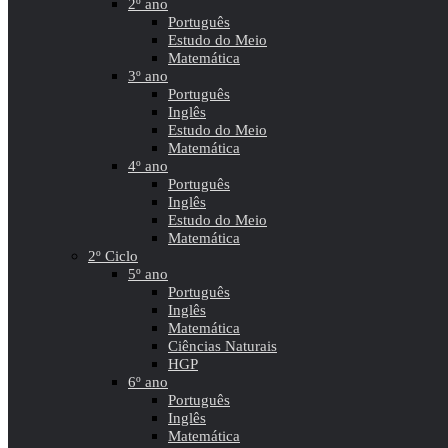
2º ano
Português
Estudo do Meio
Matemática
3º ano
Português
Inglês
Estudo do Meio
Matemática
4º ano
Português
Inglês
Estudo do Meio
Matemática
2º Ciclo
5º ano
Português
Inglês
Matemática
Ciências Naturais
HGP
6º ano
Português
Inglês
Matemática