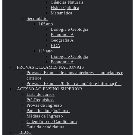
Ciências Naturais
Físico-Química
Matemática
Secundário
10º ano
Biologia e Geologia
Economia A
Geografia A
HCA
11º ano
Biologia e Geologia
Economia A
PROVAS E EXAMES NACIONAIS
Provas e Exames de anos anteriores – enunciados e
critérios
Provas e Exames 2026 – calendário e informações
ACESSO AO ENSINO SUPERIOR
Lista de cursos
Pré-Requisitos
Provas de Ingresso
Pares Instituição/Curso
Médias de Ingresso
Calendário de Candidatura
Guia da candidatura
BLOG