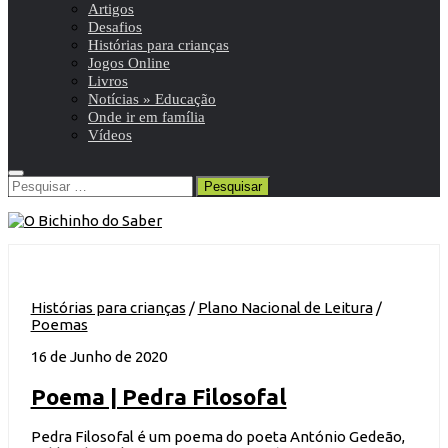
Artigos
Desafios
Histórias para crianças
Jogos Online
Livros
Notícias » Educação
Onde ir em família
Vídeos
Pesquisar
por:
Histórias para crianças
/
Plano Nacional de Leitura
/
Poemas
16 de Junho de 2020
Poema | Pedra Filosofal
Pedra Filosofal é um poema do poeta António Gedeão,