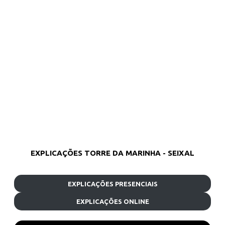
EXPLICAÇÕES TORRE DA MARINHA - SEIXAL
EXPLICAÇÕES PRESENCIAIS
EXPLICAÇÕES ONLINE