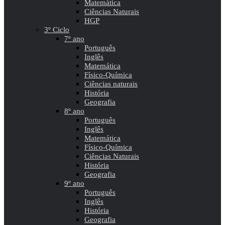
Matemática
Ciências Naturais
HGP
3º Ciclo
7º ano
Português
Inglês
Matemática
Físico-Química
Ciências naturais
História
Geografia
8º ano
Português
Inglês
Matemática
Físico-Química
Ciências Naturais
História
Geografia
9º ano
Português
Inglês
História
Geografia