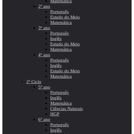
Matemática
2º ano
Português
Estudo do Meio
Matemática
3º ano
Português
Inglês
Estudo do Meio
Matemática
4º ano
Português
Inglês
Estudo do Meio
Matemática
2º Ciclo
5º ano
Português
Inglês
Matemática
Ciências Naturais
HGP
6º ano
Português
Inglês