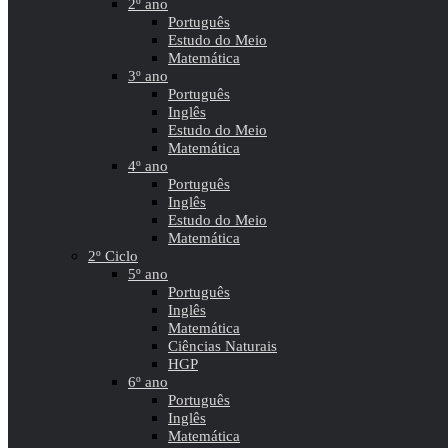
2º ano
Português
Estudo do Meio
Matemática
3º ano
Português
Inglês
Estudo do Meio
Matemática
4º ano
Português
Inglês
Estudo do Meio
Matemática
2º Ciclo
5º ano
Português
Inglês
Matemática
Ciências Naturais
HGP
6º ano
Português
Inglês
Matemática