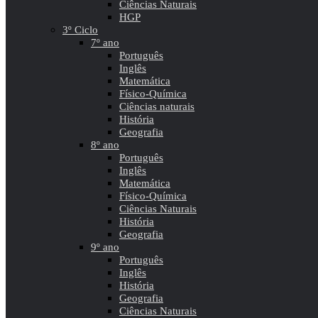
Ciências Naturais
HGP
3º Ciclo
7º ano
Português
Inglês
Matemática
Físico-Química
Ciências naturais
História
Geografia
8º ano
Português
Inglês
Matemática
Físico-Química
Ciências Naturais
História
Geografia
9º ano
Português
Inglês
História
Geografia
Ciências Naturais