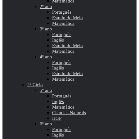
Matemática
2º ano
Português
Estudo do Meio
Matemática
3º ano
Português
Inglês
Estudo do Meio
Matemática
4º ano
Português
Inglês
Estudo do Meio
Matemática
2º Ciclo
5º ano
Português
Inglês
Matemática
Ciências Naturais
HGP
6º ano
Português
Inglês