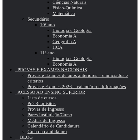
Ciências Naturais
Físico-Química
Matemática
Secundário
10º ano
Biologia e Geologia
Economia A
Geografia A
HCA
11º ano
Biologia e Geologia
Economia A
PROVAS E EXAMES NACIONAIS
Provas e Exames de anos anteriores – enunciados e
critérios
Provas e Exames 2026 – calendário e informações
ACESSO AO ENSINO SUPERIOR
Lista de cursos
Pré-Requisitos
Provas de Ingresso
Pares Instituição/Curso
Médias de Ingresso
Calendário de Candidatura
Guia da candidatura
BLOG