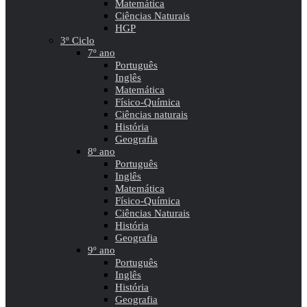
Matemática
Ciências Naturais
HGP
3º Ciclo
7º ano
Português
Inglês
Matemática
Físico-Química
Ciências naturais
História
Geografia
8º ano
Português
Inglês
Matemática
Físico-Química
Ciências Naturais
História
Geografia
9º ano
Português
Inglês
História
Geografia