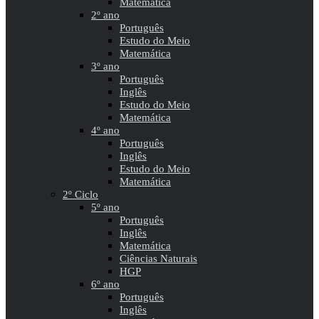
Matemática
2º ano
Português
Estudo do Meio
Matemática
3º ano
Português
Inglês
Estudo do Meio
Matemática
4º ano
Português
Inglês
Estudo do Meio
Matemática
2º Ciclo
5º ano
Português
Inglês
Matemática
Ciências Naturais
HGP
6º ano
Português
Inglês