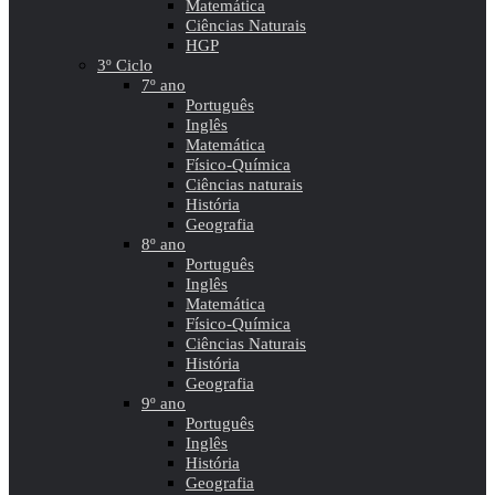
Matemática
Ciências Naturais
HGP
3º Ciclo
7º ano
Português
Inglês
Matemática
Físico-Química
Ciências naturais
História
Geografia
8º ano
Português
Inglês
Matemática
Físico-Química
Ciências Naturais
História
Geografia
9º ano
Português
Inglês
História
Geografia