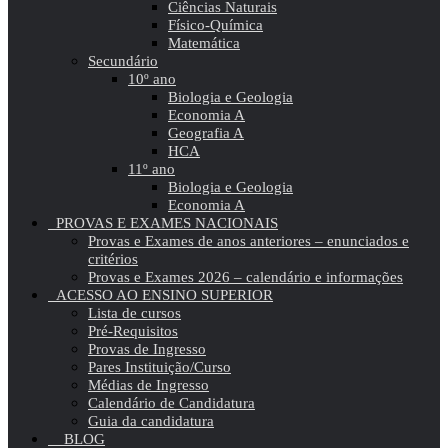
Ciências Naturais
Físico-Química
Matemática
Secundário
10º ano
Biologia e Geologia
Economia A
Geografia A
HCA
11º ano
Biologia e Geologia
Economia A
PROVAS E EXAMES NACIONAIS
Provas e Exames de anos anteriores – enunciados e
critérios
Provas e Exames 2026 – calendário e informações
ACESSO AO ENSINO SUPERIOR
Lista de cursos
Pré-Requisitos
Provas de Ingresso
Pares Instituição/Curso
Médias de Ingresso
Calendário de Candidatura
Guia da candidatura
BLOG