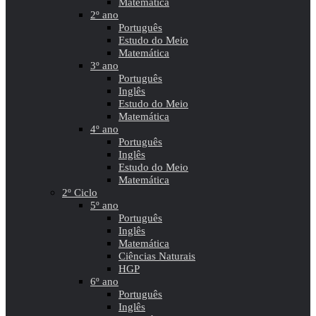
Matemática
2º ano
Português
Estudo do Meio
Matemática
3º ano
Português
Inglês
Estudo do Meio
Matemática
4º ano
Português
Inglês
Estudo do Meio
Matemática
2º Ciclo
5º ano
Português
Inglês
Matemática
Ciências Naturais
HGP
6º ano
Português
Inglês