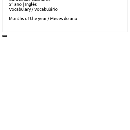
5º ano | Inglês
Vocabulary / Vocabulário
Months of the year / Meses do ano