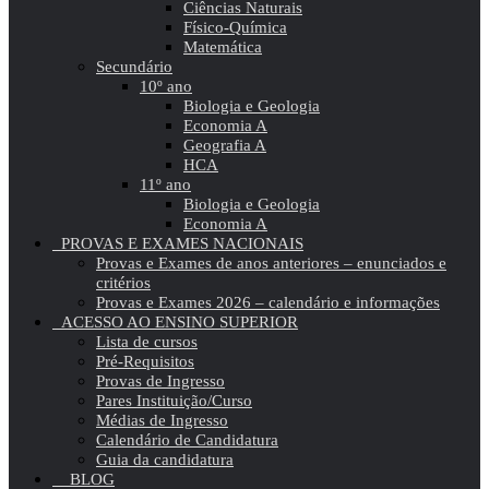
Ciências Naturais
Físico-Química
Matemática
Secundário
10º ano
Biologia e Geologia
Economia A
Geografia A
HCA
11º ano
Biologia e Geologia
Economia A
PROVAS E EXAMES NACIONAIS
Provas e Exames de anos anteriores – enunciados e
critérios
Provas e Exames 2026 – calendário e informações
ACESSO AO ENSINO SUPERIOR
Lista de cursos
Pré-Requisitos
Provas de Ingresso
Pares Instituição/Curso
Médias de Ingresso
Calendário de Candidatura
Guia da candidatura
BLOG