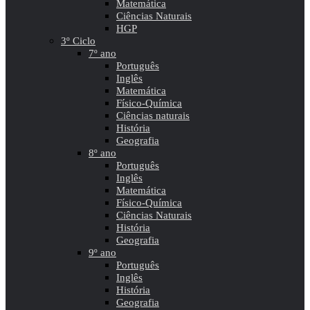
Matemática
Ciências Naturais
HGP
3º Ciclo
7º ano
Português
Inglês
Matemática
Físico-Química
Ciências naturais
História
Geografia
8º ano
Português
Inglês
Matemática
Físico-Química
Ciências Naturais
História
Geografia
9º ano
Português
Inglês
História
Geografia