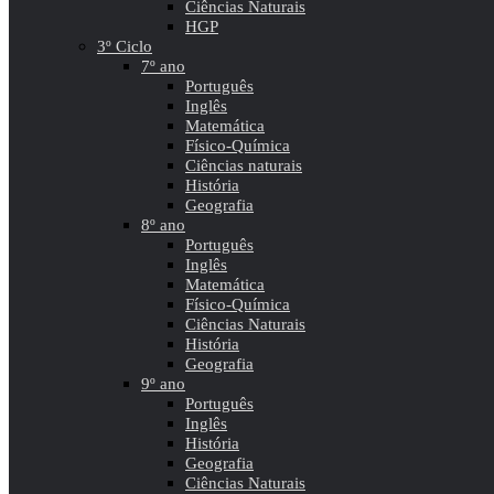
Ciências Naturais
HGP
3º Ciclo
7º ano
Português
Inglês
Matemática
Físico-Química
Ciências naturais
História
Geografia
8º ano
Português
Inglês
Matemática
Físico-Química
Ciências Naturais
História
Geografia
9º ano
Português
Inglês
História
Geografia
Ciências Naturais