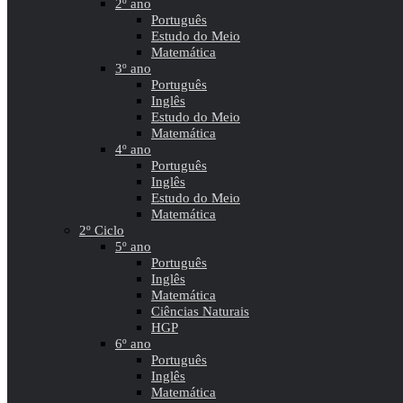
2º ano
Português
Estudo do Meio
Matemática
3º ano
Português
Inglês
Estudo do Meio
Matemática
4º ano
Português
Inglês
Estudo do Meio
Matemática
2º Ciclo
5º ano
Português
Inglês
Matemática
Ciências Naturais
HGP
6º ano
Português
Inglês
Matemática