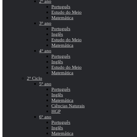
2º ano
Português
Estudo do Meio
Matemática
3º ano
Português
Inglês
Estudo do Meio
Matemática
4º ano
Português
Inglês
Estudo do Meio
Matemática
2º Ciclo
5º ano
Português
Inglês
Matemática
Ciências Naturais
HGP
6º ano
Português
Inglês
Matemática