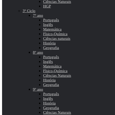
Ciências Naturais
HGP
3º Ciclo
7º ano
Português
Inglês
Matemática
Físico-Química
Ciências naturais
História
Geografia
8º ano
Português
Inglês
Matemática
Físico-Química
Ciências Naturais
História
Geografia
9º ano
Português
Inglês
História
Geografia
Ciências Naturais