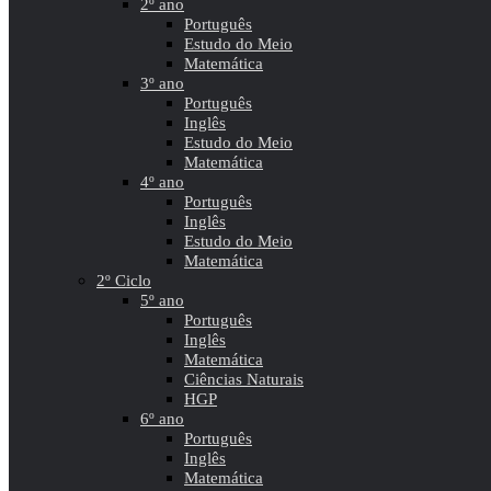
2º ano
Português
Estudo do Meio
Matemática
3º ano
Português
Inglês
Estudo do Meio
Matemática
4º ano
Português
Inglês
Estudo do Meio
Matemática
2º Ciclo
5º ano
Português
Inglês
Matemática
Ciências Naturais
HGP
6º ano
Português
Inglês
Matemática