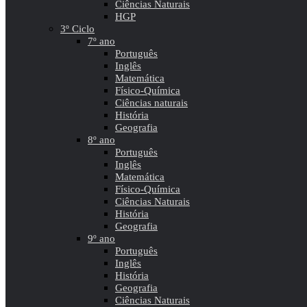
Ciências Naturais
HGP
3º Ciclo
7º ano
Português
Inglês
Matemática
Físico-Química
Ciências naturais
História
Geografia
8º ano
Português
Inglês
Matemática
Físico-Química
Ciências Naturais
História
Geografia
9º ano
Português
Inglês
História
Geografia
Ciências Naturais