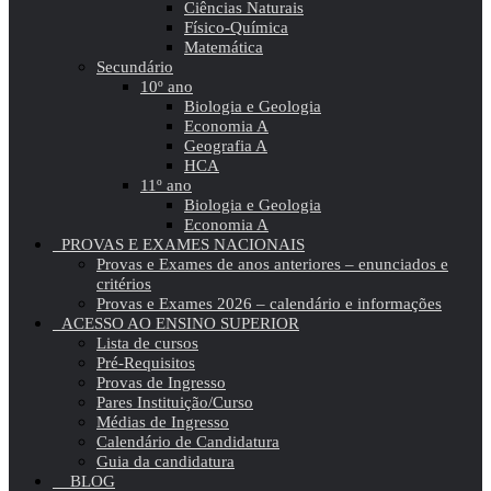
Ciências Naturais
Físico-Química
Matemática
Secundário
10º ano
Biologia e Geologia
Economia A
Geografia A
HCA
11º ano
Biologia e Geologia
Economia A
PROVAS E EXAMES NACIONAIS
Provas e Exames de anos anteriores – enunciados e
critérios
Provas e Exames 2026 – calendário e informações
ACESSO AO ENSINO SUPERIOR
Lista de cursos
Pré-Requisitos
Provas de Ingresso
Pares Instituição/Curso
Médias de Ingresso
Calendário de Candidatura
Guia da candidatura
BLOG