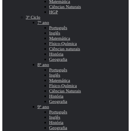
Matemática
Ciências Naturais
HGP
3º Ciclo
7º ano
Português
Inglês
Matemática
Físico-Química
Ciências naturais
História
Geografia
8º ano
Português
Inglês
Matemática
Físico-Química
Ciências Naturais
História
Geografia
9º ano
Português
Inglês
História
Geografia