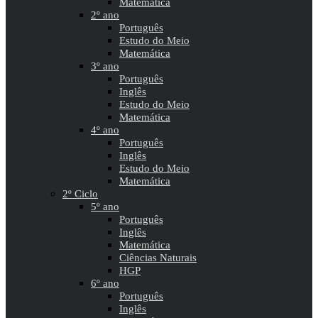
Matemática
2º ano
Português
Estudo do Meio
Matemática
3º ano
Português
Inglês
Estudo do Meio
Matemática
4º ano
Português
Inglês
Estudo do Meio
Matemática
2º Ciclo
5º ano
Português
Inglês
Matemática
Ciências Naturais
HGP
6º ano
Português
Inglês