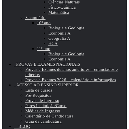
Ciências Naturais
Físico-Química
Matemática
Secundário
10º ano
Biologia e Geologia
Economia A
Geografia A
HCA
11º ano
Biologia e Geologia
Economia A
PROVAS E EXAMES NACIONAIS
Provas e Exames de anos anteriores – enunciados e
critérios
Provas e Exames 2026 – calendário e informações
ACESSO AO ENSINO SUPERIOR
Lista de cursos
Pré-Requisitos
Provas de Ingresso
Pares Instituição/Curso
Médias de Ingresso
Calendário de Candidatura
Guia da candidatura
BLOG