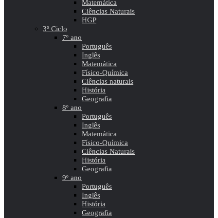
Matemática
Ciências Naturais
HGP
3º Ciclo
7º ano
Português
Inglês
Matemática
Físico-Química
Ciências naturais
História
Geografia
8º ano
Português
Inglês
Matemática
Físico-Química
Ciências Naturais
História
Geografia
9º ano
Português
Inglês
História
Geografia