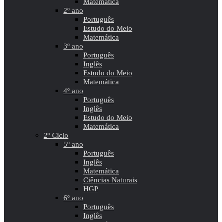
Matemática
2º ano
Português
Estudo do Meio
Matemática
3º ano
Português
Inglês
Estudo do Meio
Matemática
4º ano
Português
Inglês
Estudo do Meio
Matemática
2º Ciclo
5º ano
Português
Inglês
Matemática
Ciências Naturais
HGP
6º ano
Português
Inglês