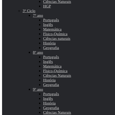
Ciências Naturais
HGP
3º Ciclo
7º ano
Português
Inglês
Matemática
Físico-Química
Ciências naturais
História
Geografia
8º ano
Português
Inglês
Matemática
Físico-Química
Ciências Naturais
História
Geografia
9º ano
Português
Inglês
História
Geografia
Ciências Naturais