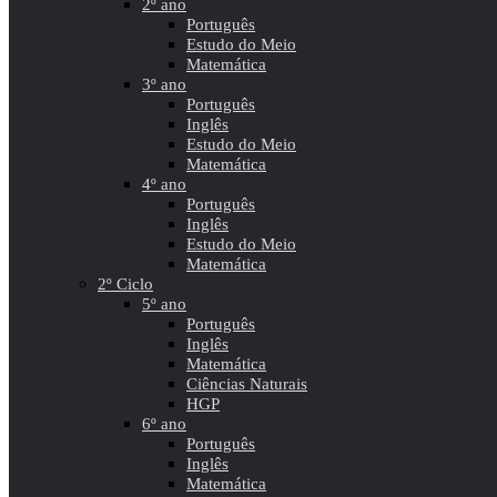
2º ano
Português
Estudo do Meio
Matemática
3º ano
Português
Inglês
Estudo do Meio
Matemática
4º ano
Português
Inglês
Estudo do Meio
Matemática
2º Ciclo
5º ano
Português
Inglês
Matemática
Ciências Naturais
HGP
6º ano
Português
Inglês
Matemática