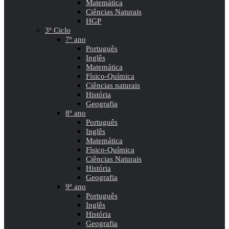
Matemática
Ciências Naturais
HGP
3º Ciclo
7º ano
Português
Inglês
Matemática
Físico-Química
Ciências naturais
História
Geografia
8º ano
Português
Inglês
Matemática
Físico-Química
Ciências Naturais
História
Geografia
9º ano
Português
Inglês
História
Geografia