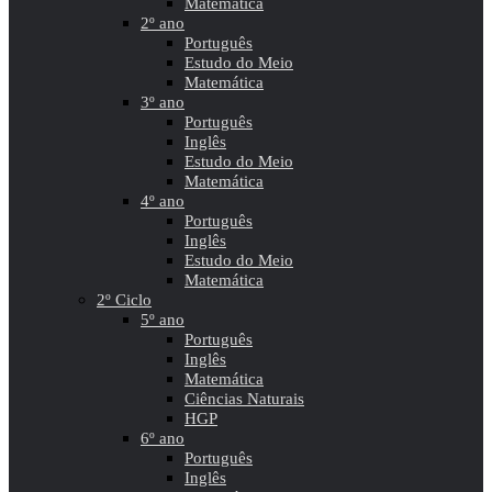
Matemática
2º ano
Português
Estudo do Meio
Matemática
3º ano
Português
Inglês
Estudo do Meio
Matemática
4º ano
Português
Inglês
Estudo do Meio
Matemática
2º Ciclo
5º ano
Português
Inglês
Matemática
Ciências Naturais
HGP
6º ano
Português
Inglês