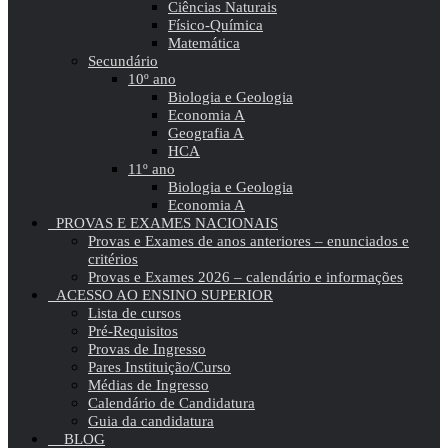
Ciências Naturais
Físico-Química
Matemática
Secundário
10º ano
Biologia e Geologia
Economia A
Geografia A
HCA
11º ano
Biologia e Geologia
Economia A
PROVAS E EXAMES NACIONAIS
Provas e Exames de anos anteriores – enunciados e
critérios
Provas e Exames 2026 – calendário e informações
ACESSO AO ENSINO SUPERIOR
Lista de cursos
Pré-Requisitos
Provas de Ingresso
Pares Instituição/Curso
Médias de Ingresso
Calendário de Candidatura
Guia da candidatura
BLOG