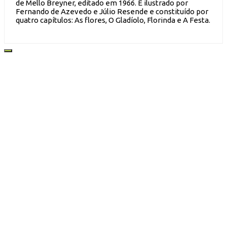
de Mello Breyner, editado em 1966. É ilustrado por
Fernando de Azevedo e Júlio Resende e constituído por
quatro capítulos: As flores, O Gladíolo, Florinda e A Festa.