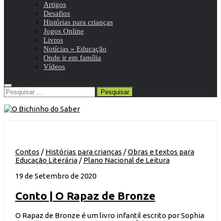
Artigos
Desafios
Histórias para crianças
Jogos Online
Livros
Notícias » Educação
Onde ir em família
Vídeos
Pesquisar
por:
Contos
/
Histórias para crianças
/
Obras e textos para
Educação Literária
/
Plano Nacional de Leitura
19 de Setembro de 2020
Conto | O Rapaz de Bronze
O Rapaz de Bronze é um livro infantil escrito por Sophia