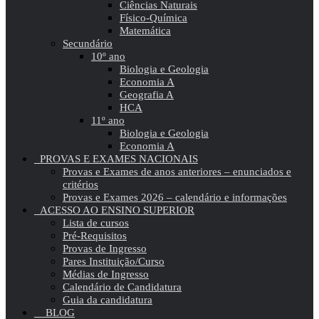
Ciências Naturais
Físico-Química
Matemática
Secundário
10º ano
Biologia e Geologia
Economia A
Geografia A
HCA
11º ano
Biologia e Geologia
Economia A
PROVAS E EXAMES NACIONAIS
Provas e Exames de anos anteriores – enunciados e
critérios
Provas e Exames 2026 – calendário e informações
ACESSO AO ENSINO SUPERIOR
Lista de cursos
Pré-Requisitos
Provas de Ingresso
Pares Instituição/Curso
Médias de Ingresso
Calendário de Candidatura
Guia da candidatura
BLOG