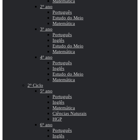
Matemática
2º ano
Português
Estudo do Meio
Matemática
3º ano
Português
Inglês
Estudo do Meio
Matemática
4º ano
Português
Inglês
Estudo do Meio
Matemática
2º Ciclo
5º ano
Português
Inglês
Matemática
Ciências Naturais
HGP
6º ano
Português
Inglês