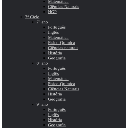
Matemática
Ciências Naturais
HGP
3º Ciclo
7º ano
Português
Inglês
Matemática
Físico-Química
Ciências naturais
História
Geografia
8º ano
Português
Inglês
Matemática
Físico-Química
Ciências Naturais
História
Geografia
9º ano
Português
Inglês
História
Geografia