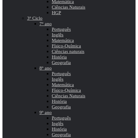
Matemática
Ciências Naturais
HGP
3º Ciclo
7º ano
Português
Inglês
Matemática
Físico-Química
Ciências naturais
História
Geografia
8º ano
Português
Inglês
Matemática
Físico-Química
Ciências Naturais
História
Geografia
9º ano
Português
Inglês
História
Geografia