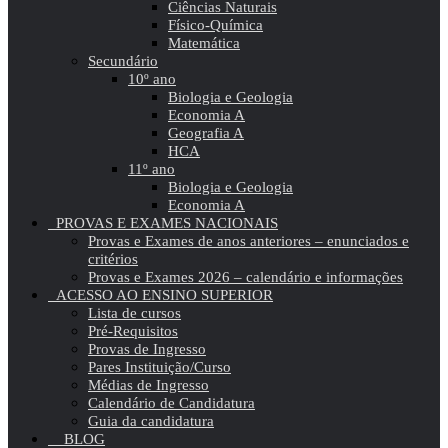
Ciências Naturais
Físico-Química
Matemática
Secundário
10º ano
Biologia e Geologia
Economia A
Geografia A
HCA
11º ano
Biologia e Geologia
Economia A
PROVAS E EXAMES NACIONAIS
Provas e Exames de anos anteriores – enunciados e
critérios
Provas e Exames 2026 – calendário e informações
ACESSO AO ENSINO SUPERIOR
Lista de cursos
Pré-Requisitos
Provas de Ingresso
Pares Instituição/Curso
Médias de Ingresso
Calendário de Candidatura
Guia da candidatura
BLOG