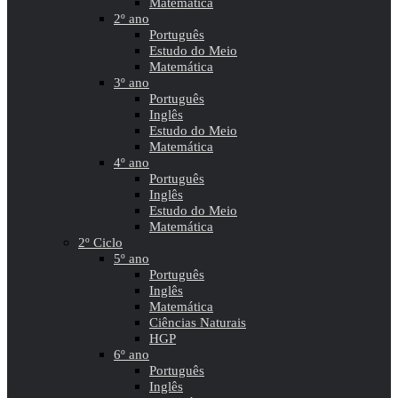
Matemática
2º ano
Português
Estudo do Meio
Matemática
3º ano
Português
Inglês
Estudo do Meio
Matemática
4º ano
Português
Inglês
Estudo do Meio
Matemática
2º Ciclo
5º ano
Português
Inglês
Matemática
Ciências Naturais
HGP
6º ano
Português
Inglês