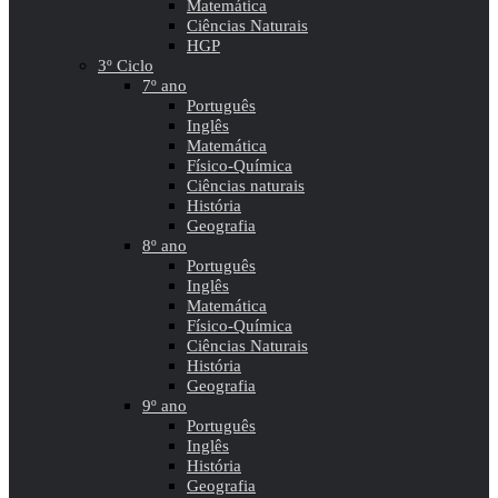
Matemática
Ciências Naturais
HGP
3º Ciclo
7º ano
Português
Inglês
Matemática
Físico-Química
Ciências naturais
História
Geografia
8º ano
Português
Inglês
Matemática
Físico-Química
Ciências Naturais
História
Geografia
9º ano
Português
Inglês
História
Geografia