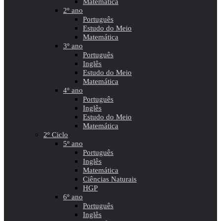
Matemática
2º ano
Português
Estudo do Meio
Matemática
3º ano
Português
Inglês
Estudo do Meio
Matemática
4º ano
Português
Inglês
Estudo do Meio
Matemática
2º Ciclo
5º ano
Português
Inglês
Matemática
Ciências Naturais
HGP
6º ano
Português
Inglês