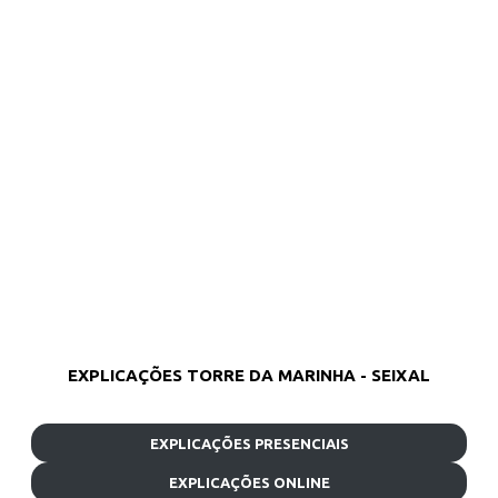
EXPLICAÇÕES TORRE DA MARINHA - SEIXAL
EXPLICAÇÕES PRESENCIAIS
EXPLICAÇÕES ONLINE