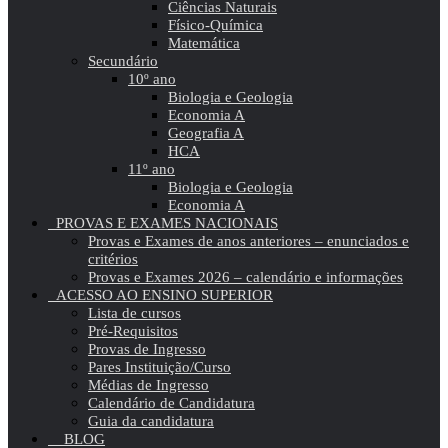
Ciências Naturais
Físico-Química
Matemática
Secundário
10º ano
Biologia e Geologia
Economia A
Geografia A
HCA
11º ano
Biologia e Geologia
Economia A
PROVAS E EXAMES NACIONAIS
Provas e Exames de anos anteriores – enunciados e
critérios
Provas e Exames 2026 – calendário e informações
ACESSO AO ENSINO SUPERIOR
Lista de cursos
Pré-Requisitos
Provas de Ingresso
Pares Instituição/Curso
Médias de Ingresso
Calendário de Candidatura
Guia da candidatura
BLOG