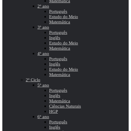
Matemática
2º ano
Português
Estudo do Meio
Matemática
3º ano
Português
Inglês
Estudo do Meio
Matemática
4º ano
Português
Inglês
Estudo do Meio
Matemática
2º Ciclo
5º ano
Português
Inglês
Matemática
Ciências Naturais
HGP
6º ano
Português
Inglês