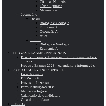
Ciências Naturais
Físico-Química
Matemática
Secundário
10º ano
Biologia e Geologia
Economia A
Geografia A
HCA
11º ano
Biologia e Geologia
Economia A
PROVAS E EXAMES NACIONAIS
Provas e Exames de anos anteriores – enunciados e
critérios
Provas e Exames 2026 – calendário e informações
ACESSO AO ENSINO SUPERIOR
Lista de cursos
Pré-Requisitos
Provas de Ingresso
Pares Instituição/Curso
Médias de Ingresso
Calendário de Candidatura
Guia da candidatura
BLOG