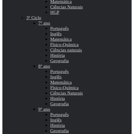
Matemática
Ciências Naturais
HGP
3º Ciclo
7º ano
Português
Inglês
Matemática
Físico-Química
Ciências naturais
História
Geografia
8º ano
Português
Inglês
Matemática
Físico-Química
Ciências Naturais
História
Geografia
9º ano
Português
Inglês
História
Geografia