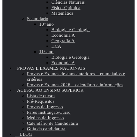
Ciências Naturais
Físico-Química
Matemática
Secundário
10º ano
Biologia e Geologia
Economia A
Geografia A
HCA
11º ano
Biologia e Geologia
Economia A
PROVAS E EXAMES NACIONAIS
Provas e Exames de anos anteriores – enunciados e
critérios
Provas e Exames 2026 – calendário e informações
ACESSO AO ENSINO SUPERIOR
Lista de cursos
Pré-Requisitos
Provas de Ingresso
Pares Instituição/Curso
Médias de Ingresso
Calendário de Candidatura
Guia da candidatura
BLOG