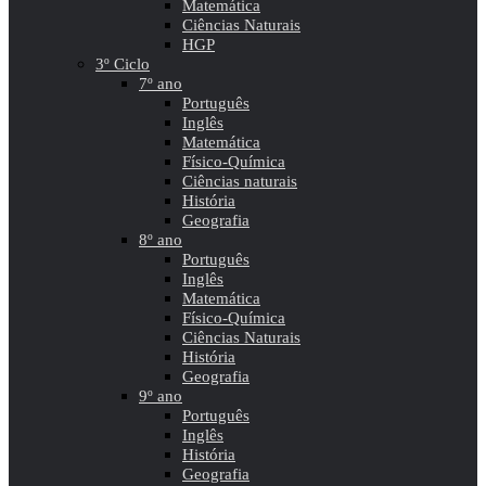
Matemática
Ciências Naturais
HGP
3º Ciclo
7º ano
Português
Inglês
Matemática
Físico-Química
Ciências naturais
História
Geografia
8º ano
Português
Inglês
Matemática
Físico-Química
Ciências Naturais
História
Geografia
9º ano
Português
Inglês
História
Geografia