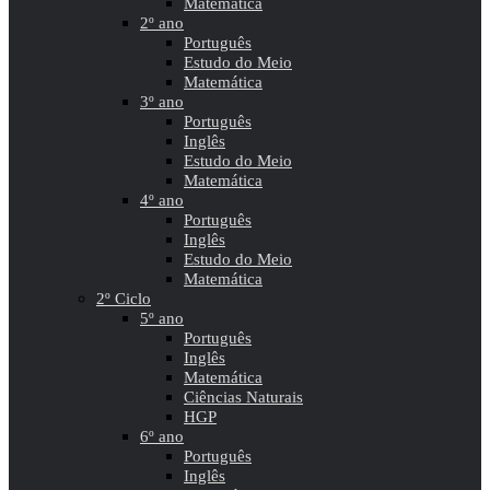
Matemática
2º ano
Português
Estudo do Meio
Matemática
3º ano
Português
Inglês
Estudo do Meio
Matemática
4º ano
Português
Inglês
Estudo do Meio
Matemática
2º Ciclo
5º ano
Português
Inglês
Matemática
Ciências Naturais
HGP
6º ano
Português
Inglês