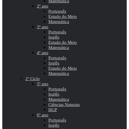
Matemática
2º ano
Português
Estudo do Meio
Matemática
3º ano
Português
Inglês
Estudo do Meio
Matemática
4º ano
Português
Inglês
Estudo do Meio
Matemática
2º Ciclo
5º ano
Português
Inglês
Matemática
Ciências Naturais
HGP
6º ano
Português
Inglês