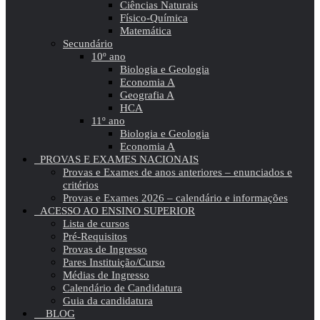
Ciências Naturais
Físico-Química
Matemática
Secundário
10º ano
Biologia e Geologia
Economia A
Geografia A
HCA
11º ano
Biologia e Geologia
Economia A
PROVAS E EXAMES NACIONAIS
Provas e Exames de anos anteriores – enunciados e
critérios
Provas e Exames 2026 – calendário e informações
ACESSO AO ENSINO SUPERIOR
Lista de cursos
Pré-Requisitos
Provas de Ingresso
Pares Instituição/Curso
Médias de Ingresso
Calendário de Candidatura
Guia da candidatura
BLOG