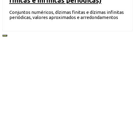
finitas e infinitas periódicas)
Conjuntos numéricos, dízimas finitas e dízimas infinitas
periódicas, valores aproximados e arredondamentos