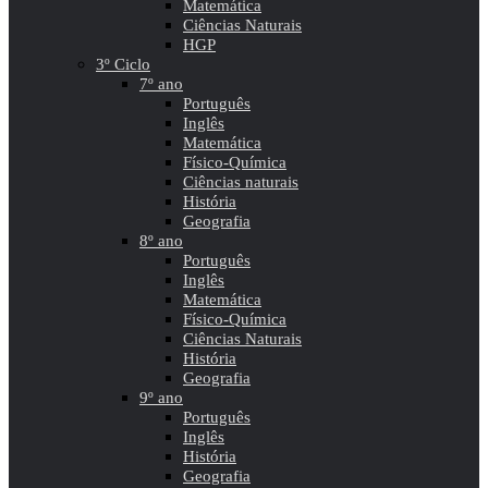
Matemática
Ciências Naturais
HGP
3º Ciclo
7º ano
Português
Inglês
Matemática
Físico-Química
Ciências naturais
História
Geografia
8º ano
Português
Inglês
Matemática
Físico-Química
Ciências Naturais
História
Geografia
9º ano
Português
Inglês
História
Geografia