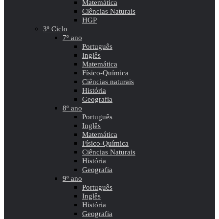
Matemática
Ciências Naturais
HGP
3º Ciclo
7º ano
Português
Inglês
Matemática
Físico-Química
Ciências naturais
História
Geografia
8º ano
Português
Inglês
Matemática
Físico-Química
Ciências Naturais
História
Geografia
9º ano
Português
Inglês
História
Geografia