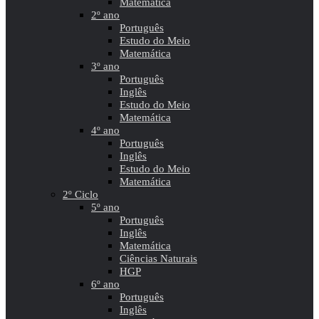
Matemática
2º ano
Português
Estudo do Meio
Matemática
3º ano
Português
Inglês
Estudo do Meio
Matemática
4º ano
Português
Inglês
Estudo do Meio
Matemática
2º Ciclo
5º ano
Português
Inglês
Matemática
Ciências Naturais
HGP
6º ano
Português
Inglês