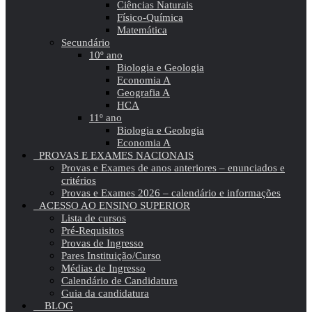
Ciências Naturais
Físico-Química
Matemática
Secundário
10º ano
Biologia e Geologia
Economia A
Geografia A
HCA
11º ano
Biologia e Geologia
Economia A
PROVAS E EXAMES NACIONAIS
Provas e Exames de anos anteriores – enunciados e
critérios
Provas e Exames 2026 – calendário e informações
ACESSO AO ENSINO SUPERIOR
Lista de cursos
Pré-Requisitos
Provas de Ingresso
Pares Instituição/Curso
Médias de Ingresso
Calendário de Candidatura
Guia da candidatura
BLOG