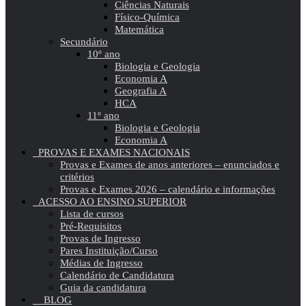
Ciências Naturais
Físico-Química
Matemática
Secundário
10º ano
Biologia e Geologia
Economia A
Geografia A
HCA
11º ano
Biologia e Geologia
Economia A
PROVAS E EXAMES NACIONAIS
Provas e Exames de anos anteriores – enunciados e
critérios
Provas e Exames 2026 – calendário e informações
ACESSO AO ENSINO SUPERIOR
Lista de cursos
Pré-Requisitos
Provas de Ingresso
Pares Instituição/Curso
Médias de Ingresso
Calendário de Candidatura
Guia da candidatura
BLOG