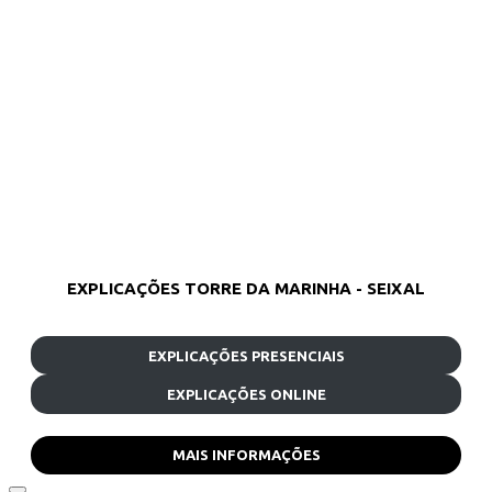
EXPLICAÇÕES TORRE DA MARINHA - SEIXAL
EXPLICAÇÕES PRESENCIAIS
EXPLICAÇÕES ONLINE
MAIS INFORMAÇÕES