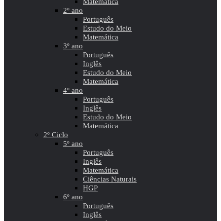
Matemática
2º ano
Português
Estudo do Meio
Matemática
3º ano
Português
Inglês
Estudo do Meio
Matemática
4º ano
Português
Inglês
Estudo do Meio
Matemática
2º Ciclo
5º ano
Português
Inglês
Matemática
Ciências Naturais
HGP
6º ano
Português
Inglês