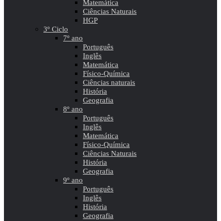
Matemática
Ciências Naturais
HGP
3º Ciclo
7º ano
Português
Inglês
Matemática
Físico-Química
Ciências naturais
História
Geografia
8º ano
Português
Inglês
Matemática
Físico-Química
Ciências Naturais
História
Geografia
9º ano
Português
Inglês
História
Geografia