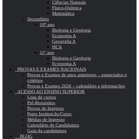
Ciências Naturais
Físico-Química
Matemática
Secundário
10º ano
Biologia e Geologia
Economia A
Geografia A
HCA
11º ano
Biologia e Geologia
Economia A
PROVAS E EXAMES NACIONAIS
Provas e Exames de anos anteriores – enunciados e
critérios
Provas e Exames 2026 – calendário e informações
ACESSO AO ENSINO SUPERIOR
Lista de cursos
Pré-Requisitos
Provas de Ingresso
Pares Instituição/Curso
Médias de Ingresso
Calendário de Candidatura
Guia da candidatura
BLOG