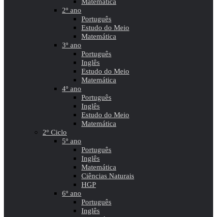
Matemática
2º ano
Português
Estudo do Meio
Matemática
3º ano
Português
Inglês
Estudo do Meio
Matemática
4º ano
Português
Inglês
Estudo do Meio
Matemática
2º Ciclo
5º ano
Português
Inglês
Matemática
Ciências Naturais
HGP
6º ano
Português
Inglês