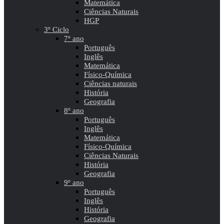
Matemática
Ciências Naturais
HGP
3º Ciclo
7º ano
Português
Inglês
Matemática
Físico-Química
Ciências naturais
História
Geografia
8º ano
Português
Inglês
Matemática
Físico-Química
Ciências Naturais
História
Geografia
9º ano
Português
Inglês
História
Geografia