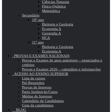
Ciências Naturais
Físico-Química
Matemática
Secundário
10º ano
Biologia e Geologia
Economia A
Geografia A
HCA
11º ano
Biologia e Geologia
Economia A
PROVAS E EXAMES NACIONAIS
Provas e Exames de anos anteriores – enunciados e
critérios
Provas e Exames 2026 – calendário e informações
ACESSO AO ENSINO SUPERIOR
Lista de cursos
Pré-Requisitos
Provas de Ingresso
Pares Instituição/Curso
Médias de Ingresso
Calendário de Candidatura
Guia da candidatura
BLOG