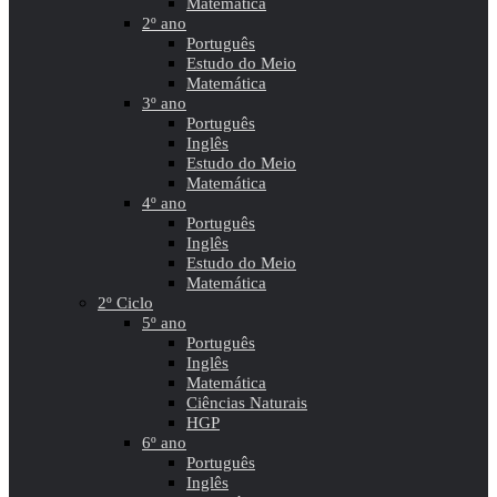
Matemática
2º ano
Português
Estudo do Meio
Matemática
3º ano
Português
Inglês
Estudo do Meio
Matemática
4º ano
Português
Inglês
Estudo do Meio
Matemática
2º Ciclo
5º ano
Português
Inglês
Matemática
Ciências Naturais
HGP
6º ano
Português
Inglês