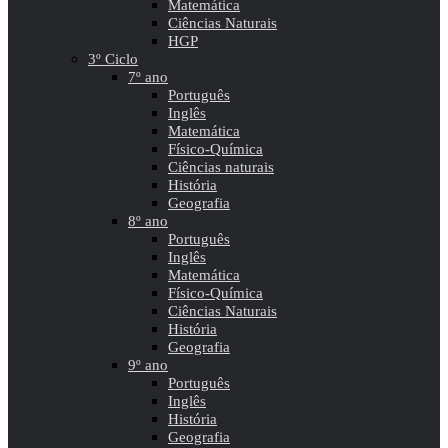
Matemática
Ciências Naturais
HGP
3º Ciclo
7º ano
Português
Inglês
Matemática
Físico-Química
Ciências naturais
História
Geografia
8º ano
Português
Inglês
Matemática
Físico-Química
Ciências Naturais
História
Geografia
9º ano
Português
Inglês
História
Geografia