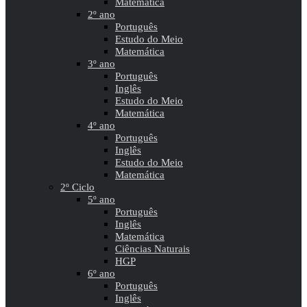
Matemática
2º ano
Português
Estudo do Meio
Matemática
3º ano
Português
Inglês
Estudo do Meio
Matemática
4º ano
Português
Inglês
Estudo do Meio
Matemática
2º Ciclo
5º ano
Português
Inglês
Matemática
Ciências Naturais
HGP
6º ano
Português
Inglês