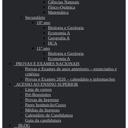
Ciências Naturais
Físico-Química
Matemática
Secundário
10º ano
Biologia e Geologia
Economia A
Geografia A
HCA
11º ano
Biologia e Geologia
Economia A
PROVAS E EXAMES NACIONAIS
Provas e Exames de anos anteriores – enunciados e
critérios
Provas e Exames 2026 – calendário e informações
ACESSO AO ENSINO SUPERIOR
Lista de cursos
Pré-Requisitos
Provas de Ingresso
Pares Instituição/Curso
Médias de Ingresso
Calendário de Candidatura
Guia da candidatura
BLOG