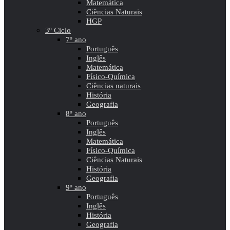
Matemática
Ciências Naturais
HGP
3º Ciclo
7º ano
Português
Inglês
Matemática
Físico-Química
Ciências naturais
História
Geografia
8º ano
Português
Inglês
Matemática
Físico-Química
Ciências Naturais
História
Geografia
9º ano
Português
Inglês
História
Geografia