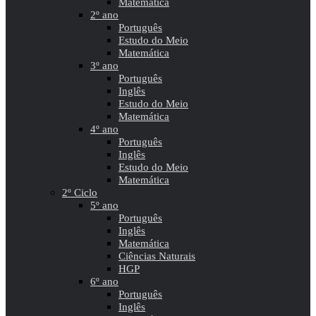
Matemática
2º ano
Português
Estudo do Meio
Matemática
3º ano
Português
Inglês
Estudo do Meio
Matemática
4º ano
Português
Inglês
Estudo do Meio
Matemática
2º Ciclo
5º ano
Português
Inglês
Matemática
Ciências Naturais
HGP
6º ano
Português
Inglês