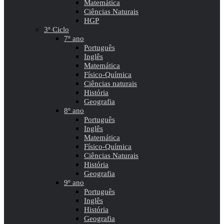
Matemática
Ciências Naturais
HGP
3º Ciclo
7º ano
Português
Inglês
Matemática
Físico-Química
Ciências naturais
História
Geografia
8º ano
Português
Inglês
Matemática
Físico-Química
Ciências Naturais
História
Geografia
9º ano
Português
Inglês
História
Geografia