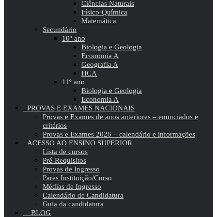
Ciências Naturais
Físico-Química
Matemática
Secundário
10º ano
Biologia e Geologia
Economia A
Geografia A
HCA
11º ano
Biologia e Geologia
Economia A
PROVAS E EXAMES NACIONAIS
Provas e Exames de anos anteriores – enunciados e
critérios
Provas e Exames 2026 – calendário e informações
ACESSO AO ENSINO SUPERIOR
Lista de cursos
Pré-Requisitos
Provas de Ingresso
Pares Instituição/Curso
Médias de Ingresso
Calendário de Candidatura
Guia da candidatura
BLOG