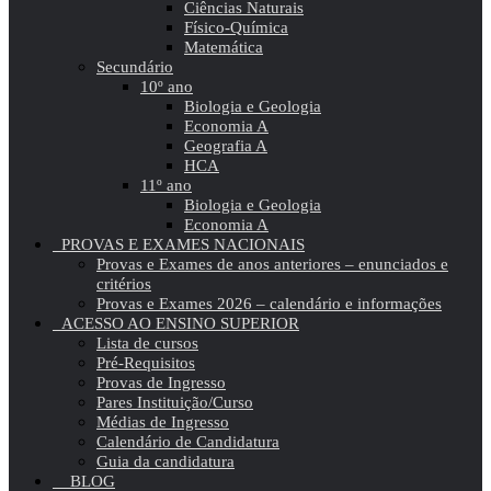
Ciências Naturais
Físico-Química
Matemática
Secundário
10º ano
Biologia e Geologia
Economia A
Geografia A
HCA
11º ano
Biologia e Geologia
Economia A
PROVAS E EXAMES NACIONAIS
Provas e Exames de anos anteriores – enunciados e
critérios
Provas e Exames 2026 – calendário e informações
ACESSO AO ENSINO SUPERIOR
Lista de cursos
Pré-Requisitos
Provas de Ingresso
Pares Instituição/Curso
Médias de Ingresso
Calendário de Candidatura
Guia da candidatura
BLOG