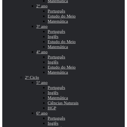
Matemática
2º ano
Português
Estudo do Meio
Matemática
3º ano
Português
Inglês
Estudo do Meio
Matemática
4º ano
Português
Inglês
Estudo do Meio
Matemática
2º Ciclo
5º ano
Português
Inglês
Matemática
Ciências Naturais
HGP
6º ano
Português
Inglês