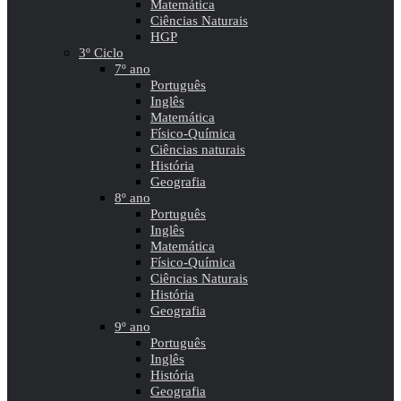
Matemática
Ciências Naturais
HGP
3º Ciclo
7º ano
Português
Inglês
Matemática
Físico-Química
Ciências naturais
História
Geografia
8º ano
Português
Inglês
Matemática
Físico-Química
Ciências Naturais
História
Geografia
9º ano
Português
Inglês
História
Geografia