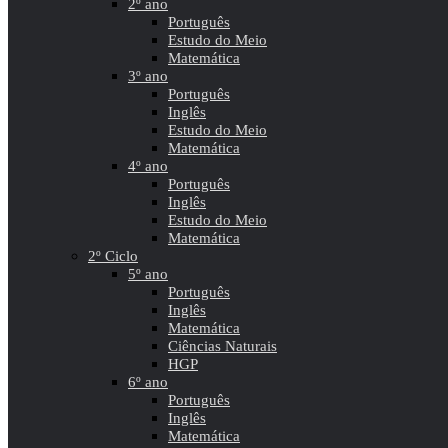
2º ano
Português
Estudo do Meio
Matemática
3º ano
Português
Inglês
Estudo do Meio
Matemática
4º ano
Português
Inglês
Estudo do Meio
Matemática
2º Ciclo
5º ano
Português
Inglês
Matemática
Ciências Naturais
HGP
6º ano
Português
Inglês
Matemática