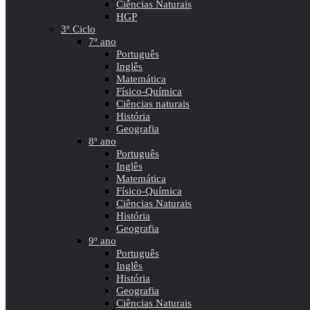
Ciências Naturais
HGP
3º Ciclo
7º ano
Português
Inglês
Matemática
Físico-Química
Ciências naturais
História
Geografia
8º ano
Português
Inglês
Matemática
Físico-Química
Ciências Naturais
História
Geografia
9º ano
Português
Inglês
História
Geografia
Ciências Naturais